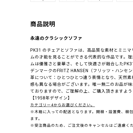
商品説明
永遠のクラシックソファ
PK31 のチェアとソファは、高品質な素材とミニ
ムの才能を見ることができる代表的な作品です。理
ムは優雅さと豪華さ、そして快適さが融合したPK3
デンマークのFRITZ HANSEN（フリッツ・ハン
革について：ひとつひとつ違う表情となり、天然素
感も異なる場合がございます。唯一無二のお品が味
ておりますので、ご理解の上、ご購入頂きますよう
【1958年デザイン】
カテゴリー4からお選びください。
※木箱に入っての配送となります。開梱・設置費、梱
ます。
※受注商品のため、ご注文後のキャンセルはご遠慮く