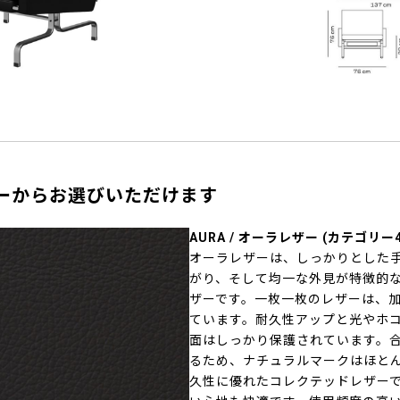
ーからお選びいただけます
AURA / オーラレザー (カテゴリー4
オーラレザーは、しっかりとした
がり、そして均一な外見が特徴的
ザーです。一枚一枚のレザーは、
ています。耐久性アップと光やホ
面はしっかり保護されています。
るため、ナチュラルマークはほと
久性に優れたコレクテッドレザー