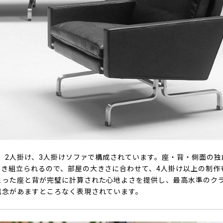
ア、2人掛け、3人掛けソファで構成されています。座・背・側面の
除き組立られるので、部屋の大きさに合わせて、4人掛け以上の制作
とった座と背が完璧に計算された心地よさを提供し、最高水準のク
信念があますところなく表現されています。