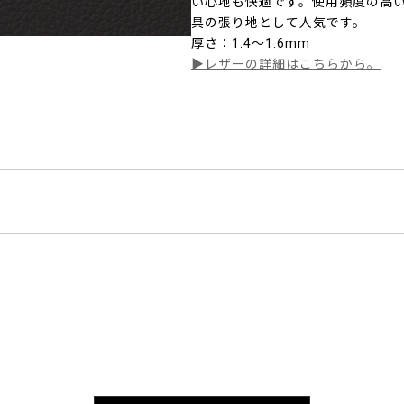
い心地も快適です。使用頻度の高
具の張り地として人気です。
厚さ：1.4～1.6mm
▶レザーの詳細はこちらから。