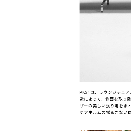
PK31は、ラウンジチェ
造によって、側面を取り
ザーの美しい張り地をま
ケアホルムの揺るぎない