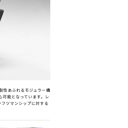
独創性あふれるモジュラー構
も可能となっています。レ
ラフツマンシップに対する