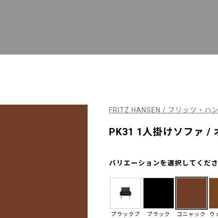
FRITZ HANSEN / フリッツ・ハ
PK31 1人掛けソファ 
バリエーションを選択してくだ
ブラックブ
ブラック
コニャック
ウ