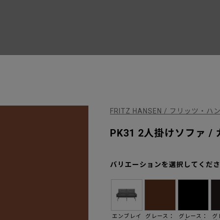
FRITZ HANSEN / フリッツ・ハ
PK31 2人掛けソファ /
バリエーションを選択してくだ
エンブレイ
グレース：
グレース：
グ