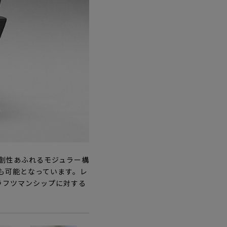
独創性あふれるモジュラー構
も可能となっています。レ
ラフツマンシップに対する