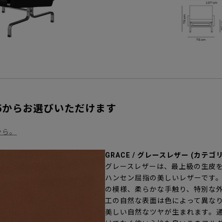
5からお選びいただけます
から。
GRACE / グレースレザー (カテゴリ
グレースレザーは、最上級の生皮
ハンセン屈指の美しいレザーです
の模様、柔らかな手触り、特別な
工の自然な表面は色によって異な
美しい自然なツヤが生まれます。