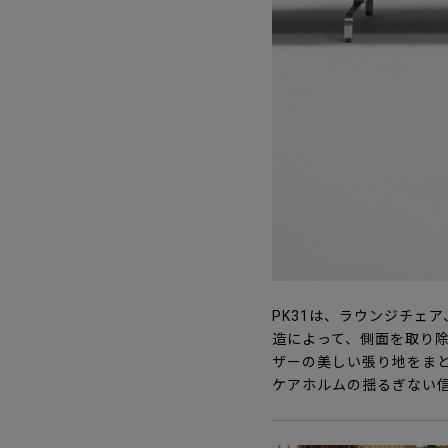
PK31は、ラウンジチェ
造によって、側面を取り
ザーの美しい張り地をま
ケアホルムの揺るぎない