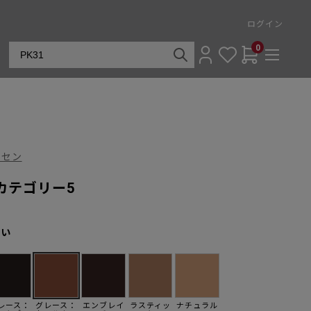
ログイン
0
ンセン
 カテゴリー5
さい
レース：
グレース：
エンブレイ
ラスティッ
ナチュラル