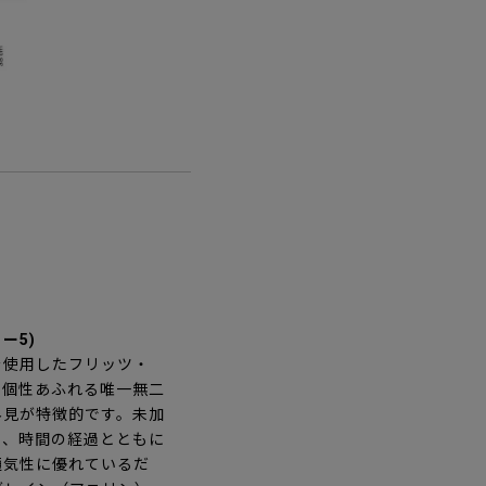
ー5)
を使用したフリッツ・
。個性あふれる唯一無二
外見が特徴的です。未加
り、時間の経過とともに
通気性に優れているだ