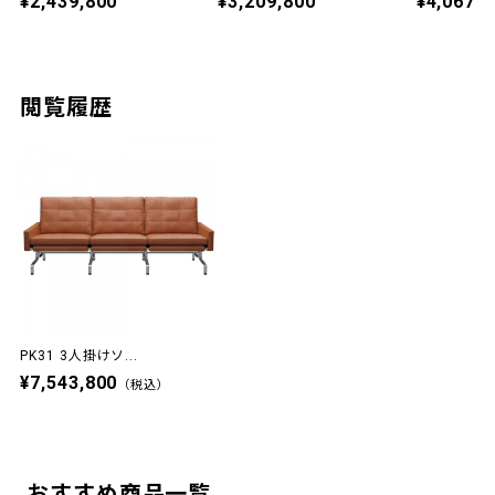
¥2,439,800
¥3,209,800
¥4,067,8
閲覧履歴
PK31 3人掛けソ...
¥7,543,800
（税込）
おすすめ商品一覧