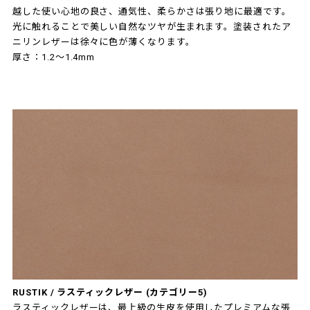
越した使い心地の良さ、通気性、柔らかさは張り地に最適です。
光に触れることで美しい自然なツヤが生まれます。塗装されたア
ニリンレザーは徐々に色が薄くなります。
厚さ：1.2～1.4mm
RUSTIK / ラスティックレザー (カテゴリー5)
ラスティックレザーは、最上級の生皮を使用したプレミアムな張