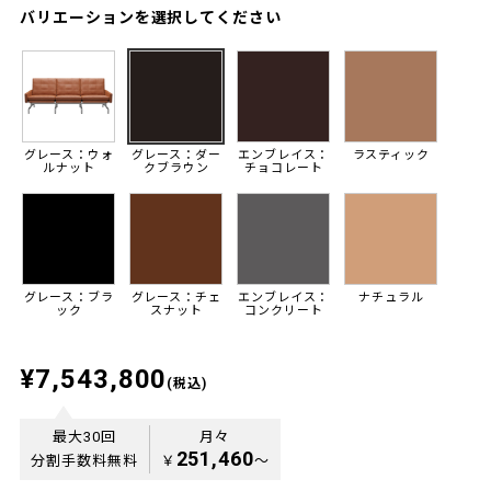
バリエーションを選択してください
グレース：ウォ
グレース：ダー
エンブレイス：
ラスティック
ルナット
クブラウン
チョコレート
グレース：ブラ
グレース：チェ
エンブレイス：
ナチュラル
ック
スナット
コンクリート
¥7,543,800
(税込)
最大30回
月々
251,460
分割手数料無料
￥
〜