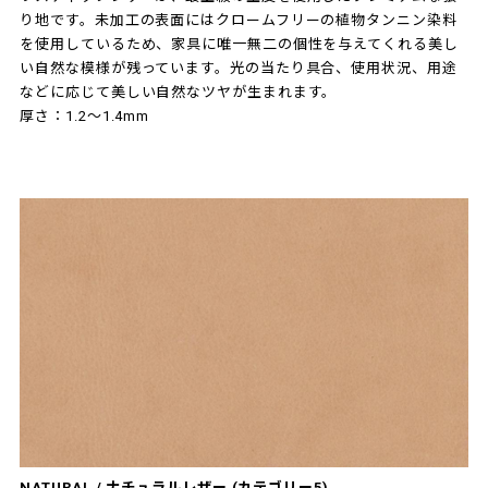
り地です。未加工の表面にはクロームフリーの植物タンニン染料
を使用しているため、家具に唯一無二の個性を与えてくれる美し
い自然な模様が残っています。光の当たり具合、使用状況、用途
などに応じて美しい自然なツヤが生まれます。
厚さ：1.2～1.4mm
NATURAL / ナチュラルレザー (カテゴリー5)