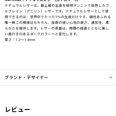
ナチュラルレザーは、最上級の生皮を植物タンニンで染色したフ
ルグレイン（アニリン）レザーです。ナチュラルレザーとして使
用できるのは、世界中でたった1％の生皮だけです。個性あふれる
唯一無二の模様はもちろん、抜群の使い心地の良さ、通気性、柔
らかさを提供します。レザーの表面は、時間の経過とともに美し
い奥行きのあるダークカラーへと変化します。
厚さ：1.2～1.4mm
ブランド・デザイナー
レビュー