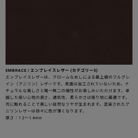
EMBRACE / エンブレイスレザー (カテゴリー5)
エンブレイスレザーは、クロームなめしによる最上級のフルグレ
イン（アニリン）レザーです。表面は加工されていないため、ナ
チュラルな美しさと唯一無二の個性がお楽しみいただけます。卓
越した使い心地の良さ、通気性、柔らかさは張り地に最適です。
光に触れることで美しい自然なツヤが生まれます。塗装されたア
ニリンレザーは徐々に色が薄くなります。
厚さ：1.2～1.4mm