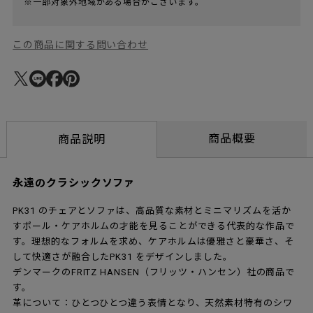
※一部対象外地域がある場合がございます。
この商品に関する問い合わせ
商品概要
商品説明
永遠のクラシックソファ
PK31 のチェアとソファは、高品質な素材とミニマリズムを活か
すポール・ケアホルムの才能を見ることができる代表的な作品で
す。理想的なフォルムを求め、ケアホルムは優雅さと豪華さ、そ
して快適さが融合したPK31 をデザインしました。
デンマークのFRITZ HANSEN（フリッツ・ハンセン）社の商品で
す。
革について：ひとつひとつ違う表情となり、天然素材特有のシワ