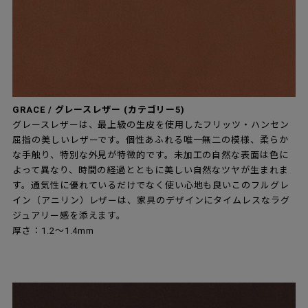
GRACE / グレースレザー (カテゴリー5)
グレースレザーは、最上級の生皮を使用したフリッツ・ハンセン
屈指の美しいレザーです。個性あふれる唯一無二の模様、柔らか
な手触り、特別な外見が特徴的です。未加工の自然な表面は色に
よって異なり、時間の経過とともに美しい自然なツヤが生まれま
す。通気性に優れているだけでなく使い心地も良いこのフルグレ
イン（アニリン）レザーは、家具のデザインにタイムレスなラグ
ジュアリー感を添えます。
厚さ：1.2～1.4mm