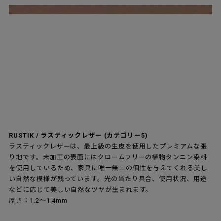
RUSTIK / ラスティックレザー (カテゴリー5)
ラスティックレザーは、最上級の生皮を使用したプレミアムな張
り地です。未加工の表面にはクロームフリーの植物タンニン染料
を使用しているため、家具に唯一無二の個性を与えてくれる美し
い自然な模様が残っています。光の当たり具合、使用状況、用途
などに応じて美しい自然なツヤが生まれます。
厚さ：1.2～1.4mm