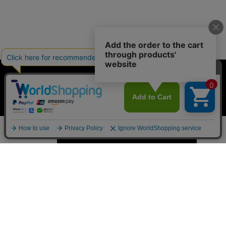
PK31 3人掛けソ...
¥7,543,800
（税込）
おすすめ商品一覧
カートに入れる
数量
商品について