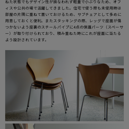
ねた状態でもデザイン性が損なわれず軽量で小ぶりなため、オフ
ィスや公共の場で活躍してきました。住宅で使う際も未使用時は
部屋の片隅に重ねて置いておけるため、サブチェアとして多めに
用意しておくと便利。またスタッキングの際、レッグで座面が傷
つかないよう座裏のスチールパイプに4点の保護パーツ（スペーサ
ー）が取り付けられており、積み重ねた時にこれが座面に当たる
よう設計されています。