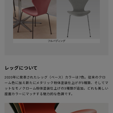
レッグについて
2020年に発表されたレッグ（ベース）カラーは7色。従来のクロ
ーム色に加え新たにメタリック粉体塗装仕上げが3種類、そしてマ
ットなモノクローム粉体塗装仕上げの3種類が追加。どれも美しい
座面カラーにマッチする魅力的な色調です。