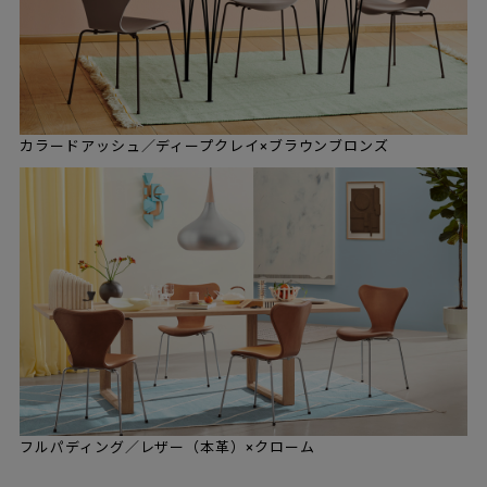
カラードアッシュ／ディープクレイ×ブラウンブロンズ
フルパディング／レザー（本革）×クローム