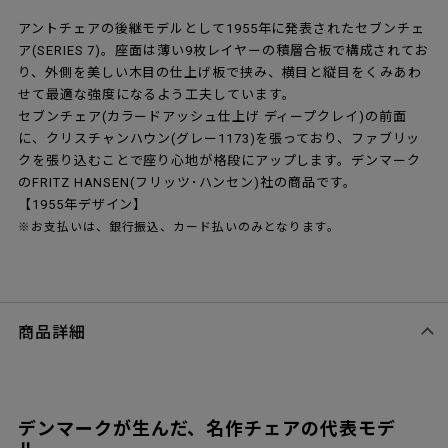
アントチェアの後継モデルとして1955年に発表されたセブンチェ
ア(SERIES 7)。座面は薄い9枚レイヤーの積層合板で構成されてお
り、外側を美しい木目の仕上げ板で挟み、横目と縦目をくみあわ
せて最適な強度になるよう工夫しています。
セブンチェア(カラードアッシュ仕上げ ディープクレイ)の前面
に、クリスチャンハウン(グレー1173)を張っており、ファブリッ
クを張り込むことで座り心地が格段にアップします。デンマーク
のFRITZ HANSEN(フリッツ･ハンセン)社の商品です。
【1955年デザイン】
※お支払いは、銀行振込、カード払いのみとなります。
商品詳細
デンマークが生んだ、名作チェアの代表モデ