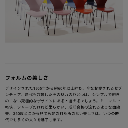
フォルムの美しさ
デザインされた1955年から約60年以上経ち、今なお愛されるセブ
ンチェア。時代も超越したその魅力のひとつは、シンプルで飽き
のこない究極的なデザインにあると言えるでしょう。ミニマルで
軽快、シャープだけれど柔らかい、成形合板の流れるような曲線
美。360度どこから見ても非の打ち所のない美しさは、いつの時
代でも多くの人々を魅了します。