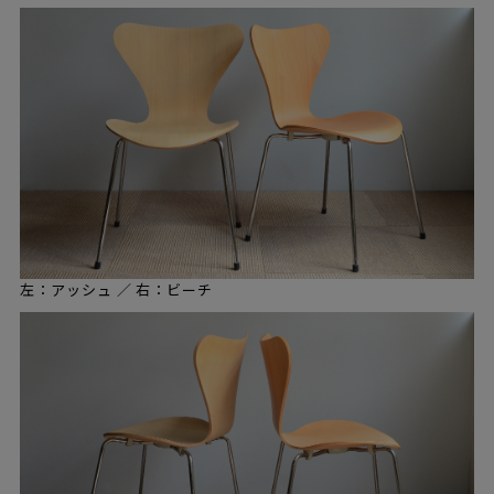
左：アッシュ ／ 右：ビーチ