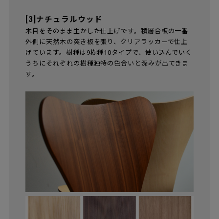
[3]ナチュラルウッド
木目をそのまま生かした仕上げです。積層合板の一番
外側に天然木の突き板を張り、クリアラッカーで仕上
げています。樹種は9樹種10タイプで、使い込んでいく
うちにそれぞれの樹種独特の色合いと深みが出てきま
す。