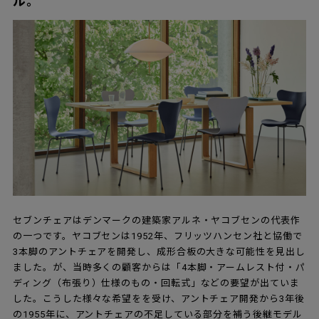
ル。
セブンチェアはデンマークの建築家アルネ・ヤコブセンの代表作
の一つです。ヤコブセンは1952年、フリッツハンセン社と協働で
3本脚のアントチェアを開発し、成形合板の大きな可能性を見出し
ました。が、当時多くの顧客からは「4本脚・アームレスト付・パ
ディング（布張り）仕様のもの・回転式」などの要望が出ていま
した。こうした様々な希望をを受け、アントチェア開発から3年後
の1955年に、アントチェアの不足している部分を補う後継モデル