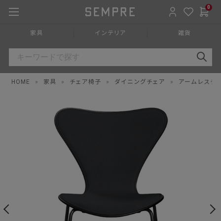
0
家具
インテリア
雑貨
HOME
»
家具
»
チェア椅子
»
ダイニングチェア
»
アームレスチ