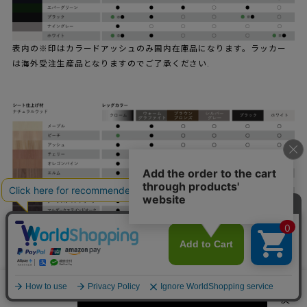
表内の※印はカラードアッシュのみ国内在庫品になります。ラッカー
は海外受注生産品となりますのでご了承ください.
※フロントパディング、フルパディングにも、7色のレッグカラーは対
応可能です。
※アイテム欄にない仕様をご希望のお客様は、お問い合わせフォーム
よりご連絡ください。
カートに入れる
数量