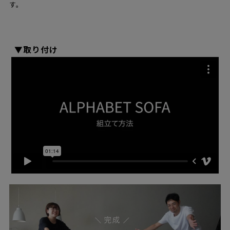
す。
▼取り付け