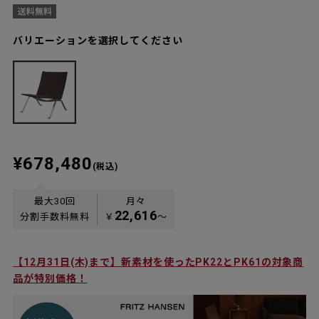
バリエーションを選択してください
¥678,480
(税込)
最大30回
月々
22,616
分割手数料無料
￥
〜
【12月31日(木)まで】新素材を使ったPK22とPK61の対象商
品が特別価格！