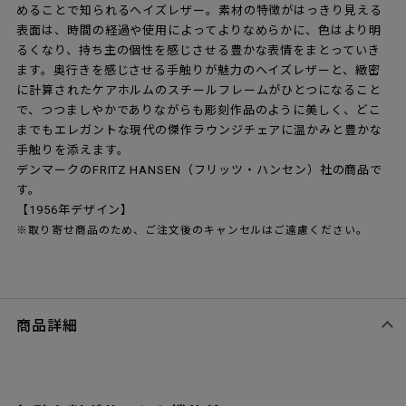
めることで知られるヘイズレザー。素材の特徴がはっきり見える
表面は、時間の経過や使用によってよりなめらかに、色はより明
るくなり、持ち主の個性を感じさせる豊かな表情をまとっていき
ます。奥行きを感じさせる手触りが魅力のヘイズレザーと、緻密
に計算されたケアホルムのスチールフレームがひとつになること
で、つつましやかでありながらも彫刻作品のように美しく、どこ
までもエレガントな現代の傑作ラウンジチェアに温かみと豊かな
手触りを添えます。
デンマークのFRITZ HANSEN（フリッツ・ハンセン）社の商品で
す。
【1956年デザイン】
※取り寄せ商品のため、ご注文後のキャンセルはご遠慮ください。
商品詳細