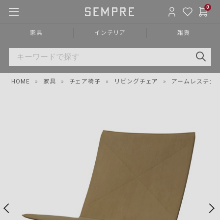
0
家具
インテリア
雑貨
HOME
»
家具
»
チェア椅子
»
リビングチェア
»
アームレスチェ