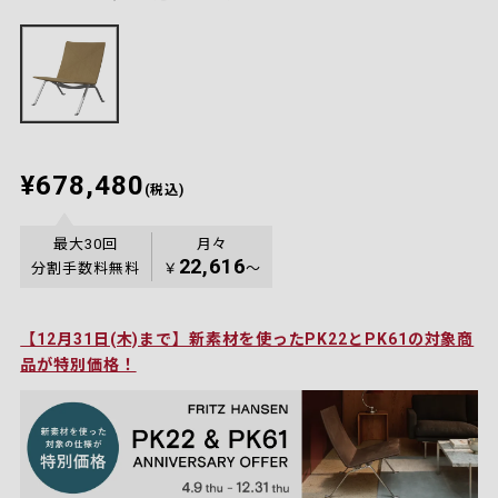
¥678,480
(税込)
最大30回
月々
22,616
分割手数料無料
￥
〜
【12月31日(木)まで】新素材を使ったPK22とPK61の対象商
品が特別価格！