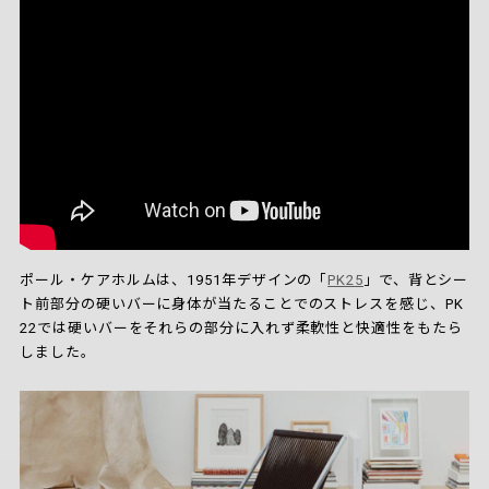
ポール・ケアホルムは、1951年デザインの「
PK25
」で、背とシー
ト前部分の硬いバーに身体が当たることでのストレスを感じ、PK
22では硬いバーをそれらの部分に入れず柔軟性と快適性をもたら
しました。