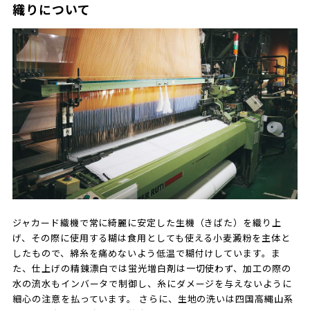
織りについて
ジャカード織機で常に綺麗に安定した生機（きばた）を織り上
げ、その際に使用する糊は食用としても使える小麦澱粉を主体と
したもので、綿糸を痛めないよう低温で糊付けしています。ま
た、仕上げの精錬漂白では蛍光増白剤は一切使わず、加工の際の
水の流水もインバータで制御し、糸にダメージを与えないように
細心の注意を払っています。 さらに、生地の洗いは四国高縄山系