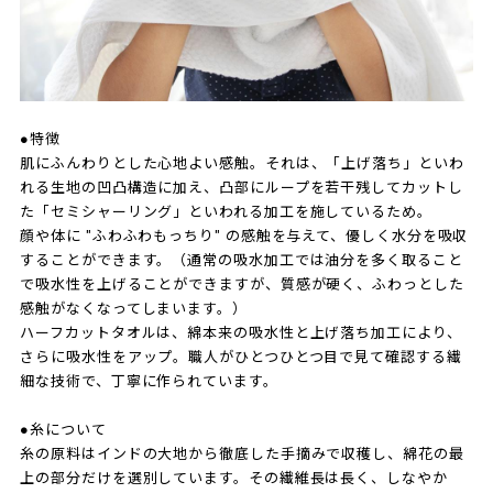
●特徴
肌にふんわりとした心地よい感触。それは、「上げ落ち」といわ
れる生地の凹凸構造に加え、凸部にループを若干残してカットし
た「セミシャーリング」といわれる加工を施しているため。
顔や体に "ふわふわもっちり" の感触を与えて、優しく水分を吸収
することができます。（通常の吸水加工では油分を多く取ること
で吸水性を上げることができますが、質感が硬く、ふわっとした
感触がなくなってしまいます。）
ハーフカットタオルは、綿本来の吸水性と上げ落ち加工により、
さらに吸水性をアップ。職人がひとつひとつ目で見て確認する繊
細な技術で、丁寧に作られています。
●糸について
糸の原料はインドの大地から徹底した手摘みで収穫し、綿花の最
上の部分だけを選別しています。その繊維長は長く、しなやか