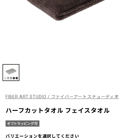
FIBER ART STUDIO / ファイバーアートステューディオ
ハーフカットタオル フェイスタオル
バリエーションを選択してください