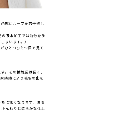
、凸部にループを若干残し
通常の吸水加工では油分を多
てしまいます。）
人がひとつひとつ目で見て
ます。その繊維長は長く、
特殊紡績により毛羽の出を
うちに無くなります。洗濯
、ふんわりと柔らかな仕上