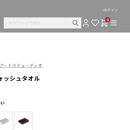
ログイン
0
ァイバーアートステューディオ
ォッシュタオル
さい