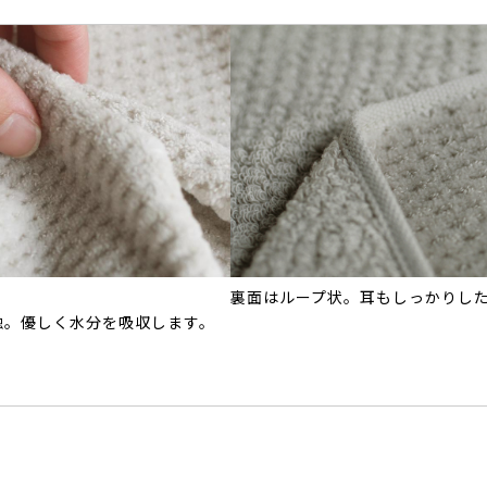
裏面はループ状。耳もしっかりし
触。優しく水分を吸収します。