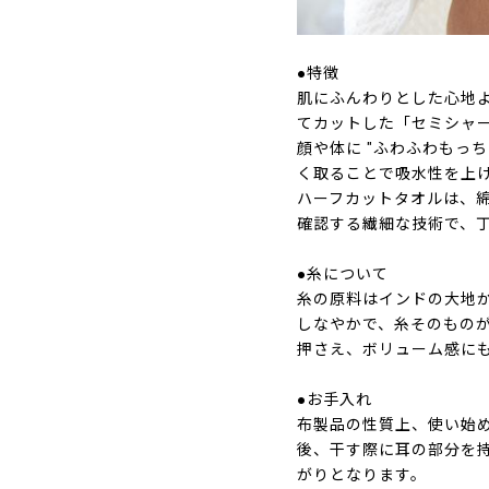
●特徴
肌にふんわりとした心地
てカットした「セミシャ
顔や体に "ふわふわもっ
く取ることで吸水性を上
ハーフカットタオルは、
確認する繊細な技術で、
●糸について
糸の原料はインドの大地
しなやかで、糸そのもの
押さえ、ボリューム感に
●お手入れ
布製品の性質上、使い始
後、干す際に耳の部分を
がりとなります。