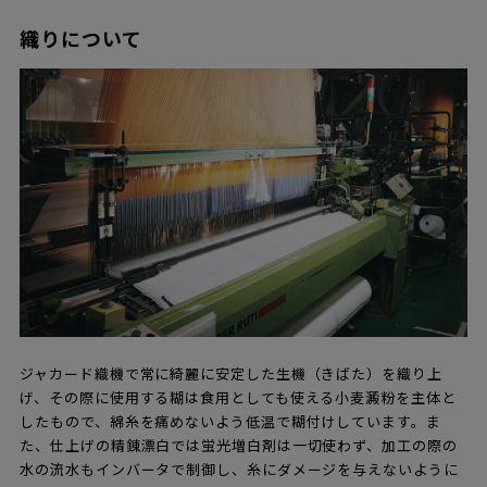
織りについて
ジャカード織機で常に綺麗に安定した生機（きばた）を織り上
げ、その際に使用する糊は食用としても使える小麦澱粉を主体と
したもので、綿糸を痛めないよう低温で糊付けしています。ま
た、仕上げの精錬漂白では蛍光増白剤は一切使わず、加工の際の
水の流水もインバータで制御し、糸にダメージを与えないように