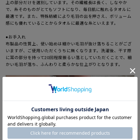
上の部分だけを選別しています。その繊維長は長く、しなやか
で、糸そのものがとてもソフトになり、毎日肌に触れるタオルに
最適です。また、特殊紡績により毛羽の出を押さえ、ボリューム
感にも優れていることからタオルに最適な糸といえます。
●お手入れ
布製品の性質上、使い始めは細かい毛羽が抜け落ちることがござ
いますが、ご使用いただくうちに無くなります。洗濯後、干す際
に耳の部分を持って20回程度振るい落としていただくことで、細
かい毛羽が落ち、ふんわりと柔らかな仕上がりとなります。