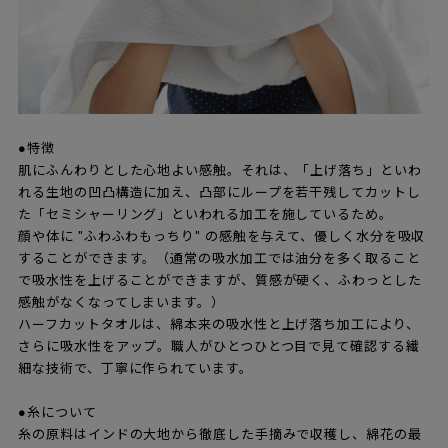
●特徴
肌にふんわりとした心地よい感触。それは、「上げ落ち」といわ
れる生地の凹凸構造に加え、凸部にループを若干残してカットし
た「セミシャーリング」といわれる加工を施しているため。
顔や体に "ふわふわもっちり" の感触を与えて、優しく水分を吸収
することができます。（通常の吸水加工では油分を多く取ること
で吸水性を上げることができますが、質感が硬く、ふわっとした
感触がなくなってしまいます。）
ハーフカットタオルは、綿本来の吸水性と上げ落ち加工により、
さらに吸水性をアップ。職人がひとつひとつ目で見て確認する繊
細な技術で、丁寧に作られています。
●糸について
糸の原料はインドの大地から徹底した手摘みで収穫し、綿花の最