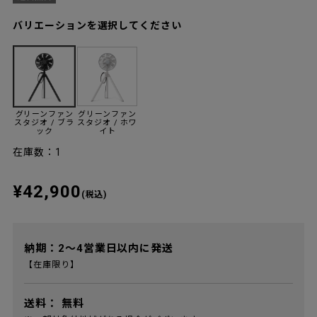
バリエーションを選択してください
グリーンファン
グリーンファン
スタジオ / ブラ
スタジオ / ホワ
ック
イト
在庫数：1
¥42,900
(税込)
納期：2～4営業日以内に発送
【在庫限り】
送料：
無料