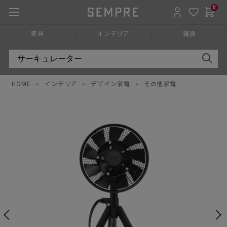
0
家具
インテリア
雑貨
HOME
»
インテリア
»
デザイン家電
»
その他家電