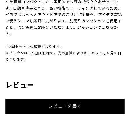
った軽量コンパクト、かつ実用的で快適な折りたたみチェアで
す。自動車塗装と同じ、高い技術でコーティングしているため、
室内ではもちろんアウトドアでのご使用にも最適。アイデア次第
で使うシーンも無限に広がります。別売りのクッションを使用す
ると、より快適にお座りいただけます。クッションは
こちら
か
ら。
※2脚セットでの販売となります。
※ブラウンはラメ加工仕様で、光の加減によりキラキラとした見た目
になります。
レビュー
レビューを書く