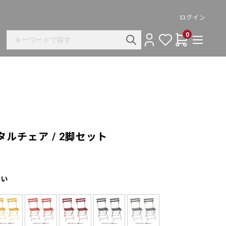
ログイン
0
ルチェア / 2脚セット
さい