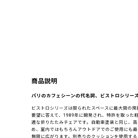
商品説明
パリのカフェシーンの代名詞、ビストロシリー
ビストロシリーズは限られたスペースに最大限の席
要望に答えて、1989年に開発され、特許を取った
適な折りたたみチェアです。自動車塗装と同じ、高
め、室内ではもちろんアウトドアでのご使用にも最
無限に広がります。別売りのクッションを使用する