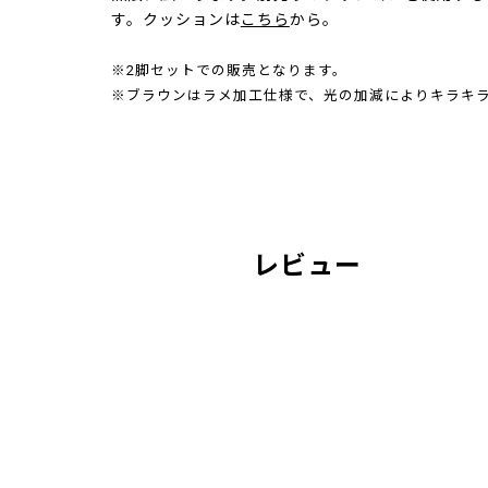
す。クッションは
こちら
から。
※2脚セットでの販売となります。
※ブラウンはラメ加工仕様で、光の加減によりキラキ
レビュー