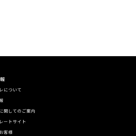
報
レについて
報
に関してのご案内
レートサイト
お客様