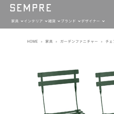
家具
インテリア
雑貨
ブランド
デザイナー
HOME
»
家具
»
ガーデンファニチャー
»
チェ