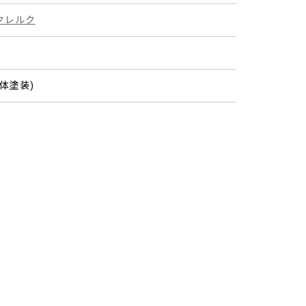
クレルク
体塗装)