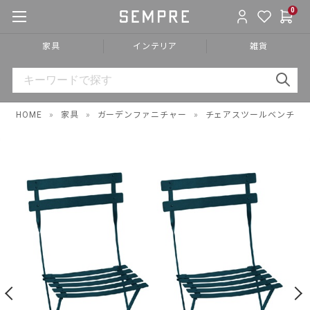
0
家具
インテリア
雑貨
HOME
»
家具
»
ガーデンファニチャー
»
チェアスツールベンチ