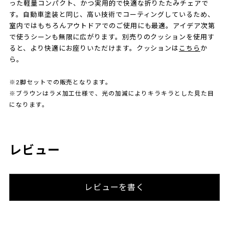
った軽量コンパクト、かつ実用的で快適な折りたたみチェアで
す。自動車塗装と同じ、高い技術でコーティングしているため、
室内ではもちろんアウトドアでのご使用にも最適。アイデア次第
で使うシーンも無限に広がります。別売りのクッションを使用す
ると、より快適にお座りいただけます。クッションは
こちら
か
ら。
※2脚セットでの販売となります。
※ブラウンはラメ加工仕様で、光の加減によりキラキラとした見た目
になります。
レビュー
レビューを書く