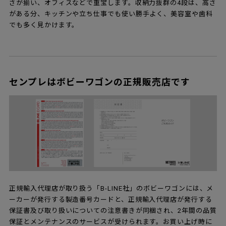
さが揃い、オフィスなどで重宝します。収納力抜群の4段は、高さ
がある分、キッチンや立ち仕事でも使い勝手よく、美容室や歯科
でも多く見かけます。
センプレはボビーワゴンの正規販売店です
正規輸入代理店が取り扱う「B-LINE社」のボビーワゴンには、メ
ーカーが発行する製造番号カードと、正規輸入代理店が発行する
保証書及び取り扱いについての注意書きが同梱され、2年間の品質
保証とメンテナンスのサービスが受けられます。お買い上げ時に