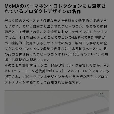
MoMAのパーマネントコレクションにも選定さ
れているプロダクトデザインの名作
デスク脇のスペースで「必要なモノを無駄なく効率的に収納でき
ないか？」という疑問から生まれたボビーワゴン。もともとは製
図用として使用されることを念頭においてデザインされたワゴン
でした。本体を回転させることでワゴンの4面すべてを効率的か
つ、機能的に使用できるデザイン性の高さ、製図に必要なもの全
てがこのワゴンひとつで収納できることによる省スペース化。そ
の両方を併せ持ったボビーワゴンは1970年代当時のデザインの現
場には画期的な製品でした。
そのことを証明するように、SMAU賞（伊）を受賞したほか、Mo
MA（ニューヨーク近代美術館）のパーマネントコレクションにも
選定され、ボビーワゴンはデザインから40年を経た現在もプロダ
クトデザインの名作として認知される存在です。