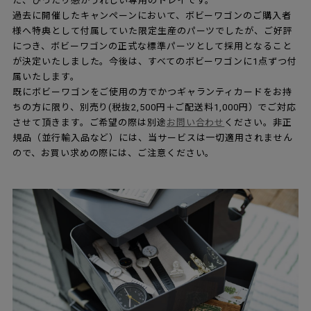
た、ぴったり感がうれしい専用のトレイです。
過去に開催したキャンペーンにおいて、ボビーワゴンのご購入者
様へ特典として付属していた限定生産のパーツでしたが、ご好評
につき、ボビーワゴンの正式な標準パーツとして採用となること
が決定いたしました。今後は、すべてのボビーワゴンに1点ずつ付
属いたします。
既にボビーワゴンをご使用の方でかつギャランティカードをお持
ちの方に限り、別売り(税抜2,500円＋ご配送料1,000円）でご対応
させて頂きます。ご希望の際は別途
お問い合わせ
ください。非正
規品（並行輸入品など）には、当サービスは一切適用されません
ので、お買い求めの際には、ご注意ください。