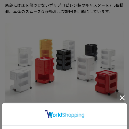
底部には床を傷つけないポリプロピレン製のキャスターを計5個搭
載。本体のスムーズな移動および旋回を可能にしています。