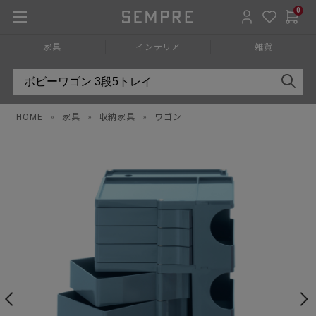
0
家具
インテリア
雑貨
HOME
»
家具
»
収納家具
»
ワゴン