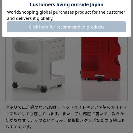
小ぶりで圧迫感のない2段は、ベッドサイドやソファ脇のサイドテ
ーブルとしても適しています。また、子供部屋に置いて、散らか
りがちなオモチャやぬいぐるみ、お絵描きグッズなどの収納にも
おすすめです。