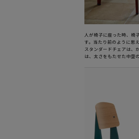
人が椅子に座った時、椅
す。当たり前のように思
スタンダードチェアは、
は、太さをもたせた中空