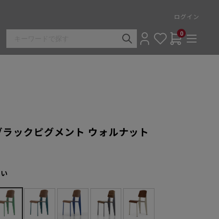
ログイン
0
 ブラックピグメント ウォルナット
さい