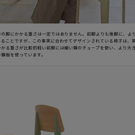
子の脚にかかる重さは一定ではありません。前脚よりも後脚に、よ
えることですが、この事実に合わせてデザインされている椅子は、
かかる重さが比較的軽い前脚には細い鋼のチューブを使い、より大
の鋼板を使っています。