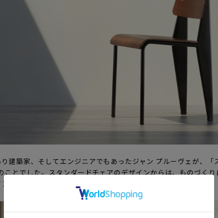
り建築家、そしてエンジニアでもあったジャン プルーヴェが、「
年のことでした。スタンダードチェアのデザインからは、ものづく
インにまで貫かれる哲学が感じられます。