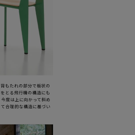
る背もたれの部分で板状の
スをとる飛行機の構造にも
、今度は上に向かって斜め
めて合理的な構造に基づい