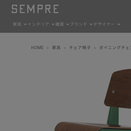
家具
インテリア
雑貨
ブランド
デザイナー
HOME
»
家具
»
チェア椅子
»
ダイニングチェ