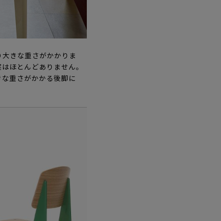
り大きな重さがかかりま
実はほとんどありません。
きな重さがかかる後脚に