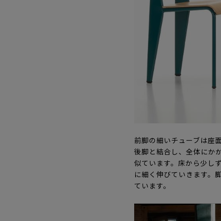
前脚の細いチューブは座
後脚と結合し、全体にか
似ています。床から少し
に細く伸びていきます。
ています。