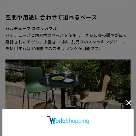
空間や用途に合わせて選べるベース
ハルチューブ スタッカブル
ハルチューブと同素材のベースを使用し、さらに脚の間隔が広く
設計されたモデル。床置きで6脚、別売りのスタッキングドーリー
を使用すれば10脚までのスタッキングが可能です。