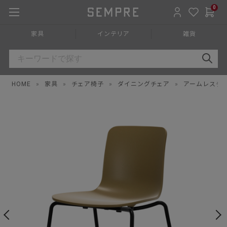
0
家具
インテリア
雑貨
HOME
»
家具
»
チェア椅子
»
ダイニングチェア
»
アームレスチ