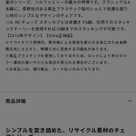
連のシリーズ、ハルファミリーの最大の特徴です。クラシックな4
本脚に、柔軟性のある再生プラスチック製のシェルで快適な座り
心地のシンプルなデザインのチェアです。
ハル RE チューブ スタッカブルは床置きで6脚、別売りのスタッキ
ングドーリーを使用すれば10脚までのスタッキングが可能です。
【2010年デザイン】【Vitra正規品】
※アウトドアで使用可。紫外線による変色を遅らせる加工のため長時
間日光にさらすと、時間と共に変色する可能性があります。
※再生プラスチックを使用しておりますため、ロットにより多少のカ
ラー濃淡の違いや小さな斑点が見られる場合がございます。
※お支払いは、銀行振込、カード払いのみとなります。
商品詳細
シンプルを突き詰めた、リサイクル素材のチェ