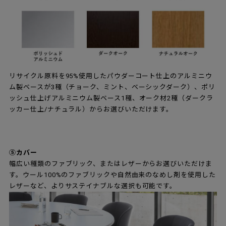
リサイクル原料を95%使用したパウダーコート仕上のアルミニウ
ム製ベースが3種（チョーク、ミント、ベーシックダーク）、ポリ
ッシュ仕上げアルミニウム製ベース1種、オーク材2種（ダークラ
ッカー仕上/ナチュラル）からお選びいただけます。
⑤カバー
幅広い種類のファブリック、またはレザーからお選びいただけま
す。ウール100%のファブリックや自然由来のなめし剤を使用した
レザーなど、よりサステイナブルな選択も可能です。