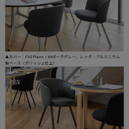
▲カバー：F30 Plano / 69ダークグレー、レッグ：アルミニウム
製ベース（ポリッシュ仕上）