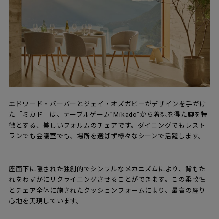
エドワード・バーバーとジェイ・オズガビーがデザインを手がけ
た「ミカド」は、テーブルゲーム”Mikado”から着想を得た脚を特
徴とする、美しいフォルムのチェアです。ダイニングでもレスト
ランでも会議室でも、場所を選ばず様々なシーンで活躍します。
座面下に隠された独創的でシンプルなメカニズムにより、背もた
れをわずかにリクライニングさせることができます。この柔軟性
とチェア全体に施されたクッションフォームにより、最高の座り
心地を実現しています。