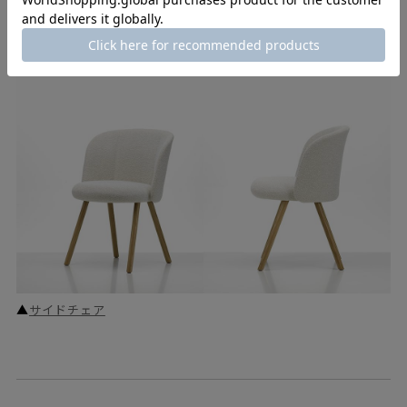
▲
アームチェア
▲
サイドチェア