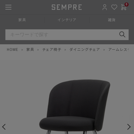
0
家具
インテリア
雑貨
HOME
»
家具
»
チェア椅子
»
ダイニングチェア
»
アームレスチ