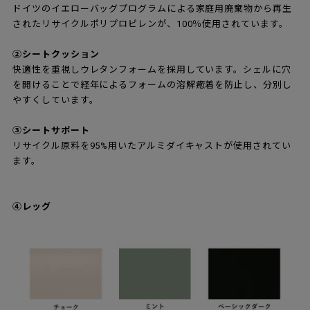
ドイツのイエローバッグプログラムによる家庭用廃棄物から再生
されたリサイクルポリプロピレンが、100％使用されています。
②シートクッション
快適性を重視しウレタンフォームを採用しています。シェルに穴
を開けることで経年によるフォームの溶解癒着を防止し、分別し
やすくしています。
③シートサポート
リサイクル原料を95%用いたアルミダイキャストが使用されてい
ます。
④レッグ