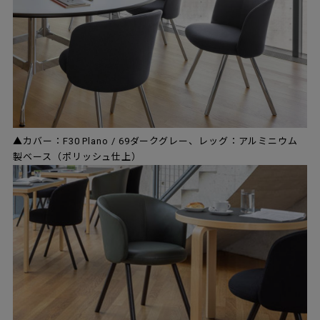
▲カバー：F30 Plano / 69ダークグレー、レッグ：アルミニウム
製ベース（ポリッシュ仕上）