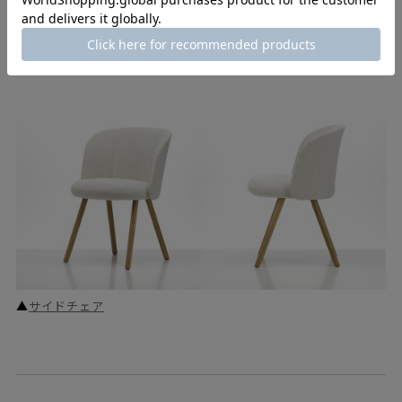
▲
アームチェア
▲
サイドチェア