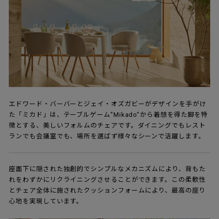
エドワード・バーバーとジェイ・オズガビーがデザインを手がけ
た「ミカド」は、テーブルゲーム”Mikado”から着想を得た脚を特
徴とする、美しいフォルムのチェアです。ダイニングでもレスト
ランでも会議室でも、場所を選ばず様々なシーンで活躍します。
座面下に隠された独創的でシンプルなメカニズムにより、背もた
れをわずかにリクライニングさせることができます。この柔軟性
とチェア全体に施されたクッションフォームにより、最高の座り
心地を実現しています。