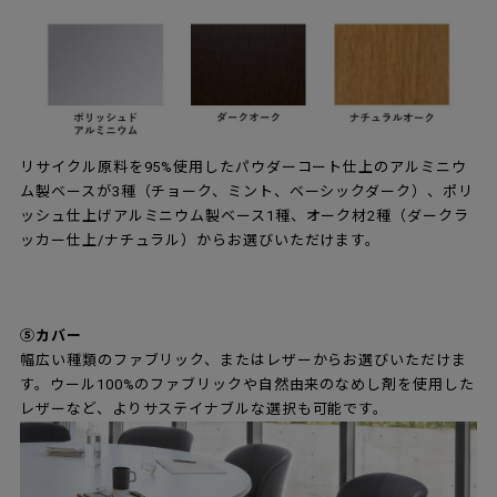
リサイクル原料を95%使用したパウダーコート仕上のアルミニウ
ム製ベースが3種（チョーク、ミント、ベーシックダーク）、ポリ
ッシュ仕上げアルミニウム製ベース1種、オーク材2種（ダークラ
ッカー仕上/ナチュラル）からお選びいただけます。
⑤カバー
幅広い種類のファブリック、またはレザーからお選びいただけま
す。ウール100%のファブリックや自然由来のなめし剤を使用した
レザーなど、よりサステイナブルな選択も可能です。