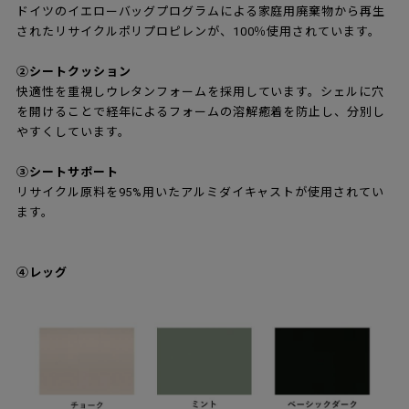
ドイツのイエローバッグプログラムによる家庭用廃棄物から再生
されたリサイクルポリプロピレンが、100％使用されています。
②シートクッション
快適性を重視しウレタンフォームを採用しています。シェルに穴
を開けることで経年によるフォームの溶解癒着を防止し、分別し
やすくしています。
③シートサポート
リサイクル原料を95%用いたアルミダイキャストが使用されてい
ます。
④レッグ