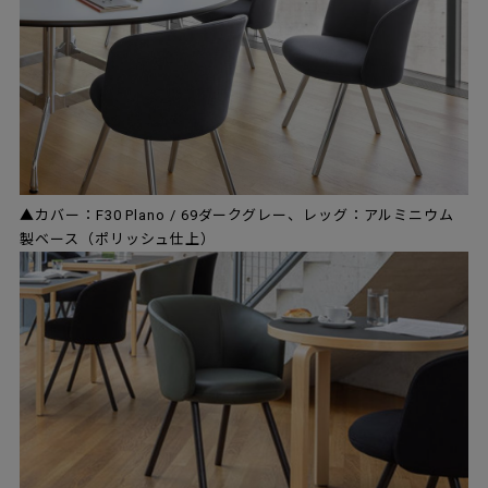
▲カバー：F30 Plano / 69ダークグレー、レッグ：アルミニウム
製ベース（ポリッシュ仕上）