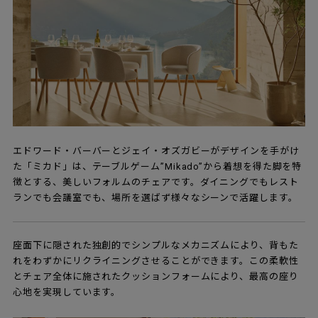
エドワード・バーバーとジェイ・オズガビーがデザインを手がけ
た「ミカド」は、テーブルゲーム”Mikado”から着想を得た脚を特
徴とする、美しいフォルムのチェアです。ダイニングでもレスト
ランでも会議室でも、場所を選ばず様々なシーンで活躍します。
座面下に隠された独創的でシンプルなメカニズムにより、背もた
れをわずかにリクライニングさせることができます。この柔軟性
とチェア全体に施されたクッションフォームにより、最高の座り
心地を実現しています。