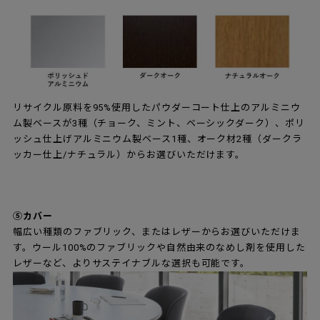
リサイクル原料を95%使用したパウダーコート仕上のアルミニウ
ム製ベースが3種（チョーク、ミント、ベーシックダーク）、ポリ
ッシュ仕上げアルミニウム製ベース1種、オーク材2種（ダークラ
ッカー仕上/ナチュラル）からお選びいただけます。
⑤カバー
幅広い種類のファブリック、またはレザーからお選びいただけま
す。ウール100%のファブリックや自然由来のなめし剤を使用した
レザーなど、よりサステイナブルな選択も可能です。