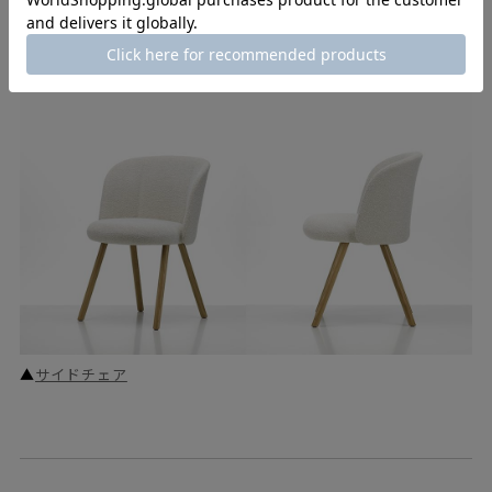
▲
アームチェア
▲
サイドチェア