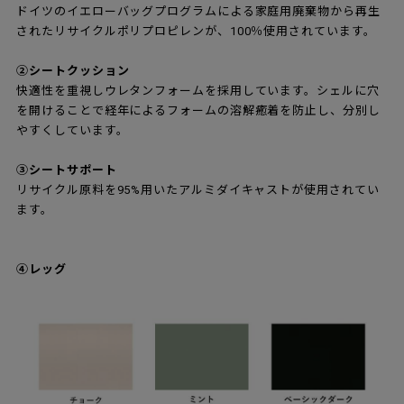
ドイツのイエローバッグプログラムによる家庭用廃棄物から再生
されたリサイクルポリプロピレンが、100％使用されています。
②シートクッション
快適性を重視しウレタンフォームを採用しています。シェルに穴
を開けることで経年によるフォームの溶解癒着を防止し、分別し
やすくしています。
③シートサポート
リサイクル原料を95%用いたアルミダイキャストが使用されてい
ます。
④レッグ