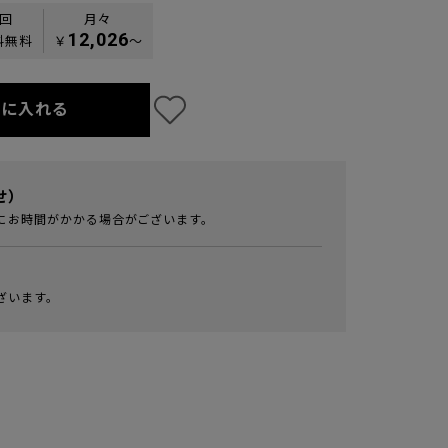
0回
月々
12,026
料無料
￥
〜
トに入れる
せ）
にお時間がかかる場合がございます。
ざいます。