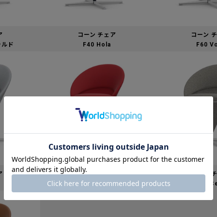
ア
コーン チェア
コーン 
メラルド
F40 Hola
F60 V
ア
コーン チェア
コーン 
2
F100 Tonus
F120 C