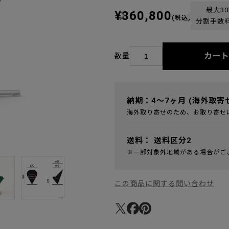
最大3
¥360,800
(税込)
分割手数
カー
数量
納期：4～7ヶ月 (海外取寄
海外取り寄せのため、お取り寄せ
送料：
送料区分2
※一部対象外地域がある場合がご
この商品に関する問い合わせ