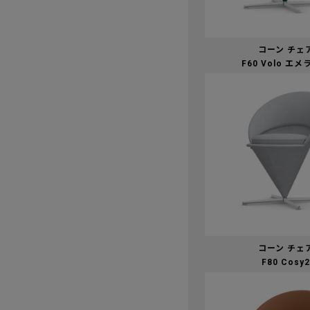
コーン チェ
F60 Volo エ
コーン チェ
F80 Cosy