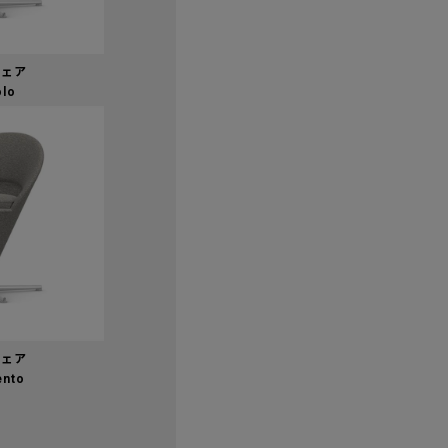
チェア
olo
チェア
ento