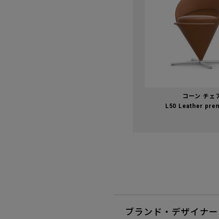
コーン チェ
L50 Leather pre
ブランド・デザイナー