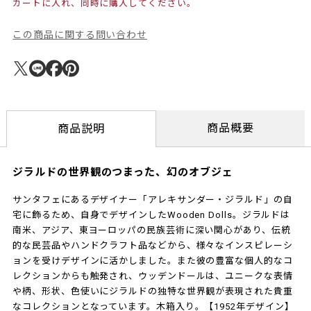
カートに入れ、同時に購入してください。
この商品に関する問い合わせ
商品概要
商品説明
ジラルドの世界観のつまった、幻のオブジェ
サンタフェにあるデザイナー「アレキサンダー・ジラルド」の自
宅に飾るため、自身でデザインしたWooden Dolls。ジラルドは
南米、アジア、東ヨーロッパの民族芸術に深い関心があり、伝統
的な民芸品やハンドクラフト品などから、様々なインスピレーシ
ョンを受けデザインに活かしました。また彼の豊富な個人的なコ
レクションからも触発され、ウッデンドールは、ユニークな表情
や柄、形状、色使いにジラルドの独特な世界観が表現された貴重
なコレクションとなっています。木箱入り。【1952年デザイン】