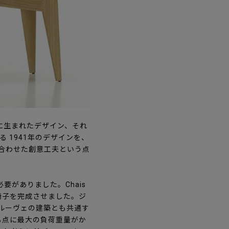
に生まれたデザイン、それ
 1941年のデザインを、
に合わせた創意工夫という点
がありました。Chais
いて椅子を完成させました。ジ
プルーヴェの建築とも共通す
る点に最大の負荷重量がか