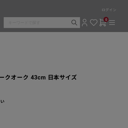
ログイン
0
ダークオーク 43cm 日本サイズ
さい