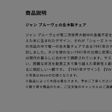
商品説明
ジャン プルーヴェの全木製チェア
ジャン プルーヴェが第二次世界大戦中の金属不足
えた末に生まれたデザイン、それが「シェーズ トゥ
の作品の中で唯一の全木製チェアである1941年のデ
刻しました。ネジを使わない1941年の仕様に忠実
は現代の暮らしに合わせて調節されています。サス
い、困難な状況を創意工夫で乗り越えた革新性と創
るに相応しい一脚です。【1941年デザイン】【Vit
※写真は46cmの仕様となります。
※製品によって木目は異なります。予めご了承くださ
※取り寄せ商品のため、ご注文後のキャンセルはご遠