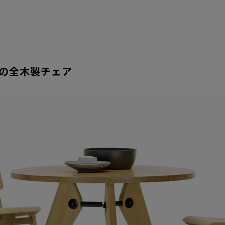
ェの全木製チェア