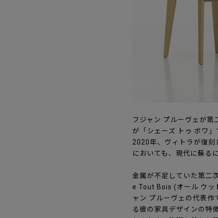
フジャン プルーヴェが
が「シェーズ トゥ ボワ
2020年、ヴィトラが復
においても、現代に蘇る
金属が不足していた第二次
e Tout Bois (
ャン プルーヴェの代表作
る彼の家具デザインの特