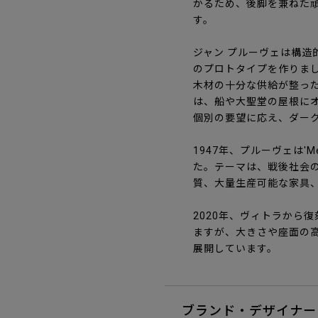
かるため、後脚を兼ねた
す。
ジャン プルーヴェは構
のプロトタイプを作りま
木材の十分な供給が整った
は、船や大聖堂の屋根に
個別の要望に応え、ダー
1947年、プルーヴェは'M
た。テーマは、戦後社会
質、大量生産可能な家具
2020年、ヴィトラから
ますが、大きさや座面の
展開しています。
ブランド・デザイナー