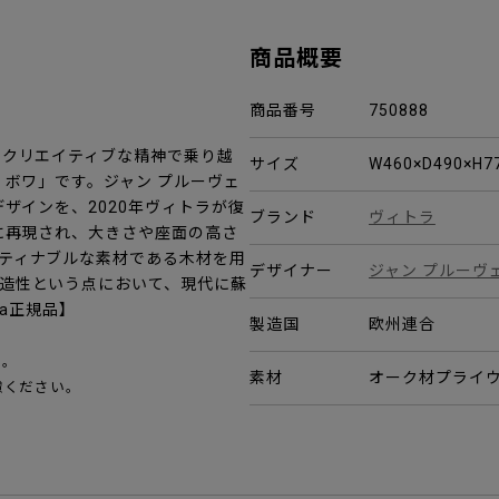
商品概要
商品番号
750888
をクリエイティブな精神で乗り越
サイズ
W460×D490×H
 ボワ」です。ジャン プルーヴェ
ザインを、2020年ヴィトラが復
ブランド
ヴィトラ
に再現され、大きさや座面の高さ
ティナブルな素材である木材を用
デザイナー
ジャン プルーヴ
造性という点において、現代に蘇
ra正規品】
製造国
欧州連合
い。
素材
オーク材プライウ
慮ください。