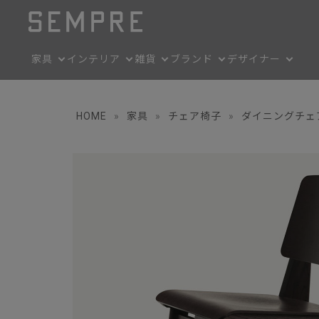
家具
インテリア
雑貨
ブランド
デザイナー
HOME
»
家具
»
チェア椅子
»
ダイニングチェ