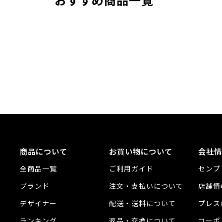
おすすめ商品一覧
商品について
お買い物について
会社情
全商品一覧
ご利用ガイド
センプ
ブランド
注文・支払いについて
店舗情
デザイナー
配送・送料について
プレス
ランキング
返品・交換について
コーポ