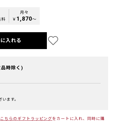
月々
1,870
無料
￥
〜
トに入れる
欠品時除く)
ざいます。
こちらのギフトラッピング
をカートに入れ、同時に購