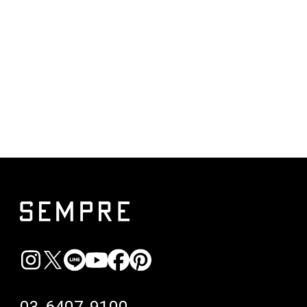
03-6407-9100