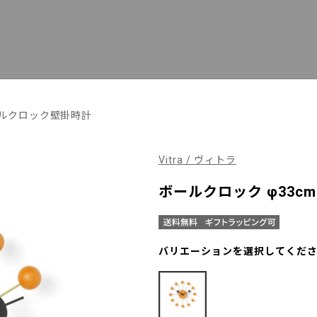
ルクロック壁掛時計
Vitra / ヴィトラ
ボールクロック φ33cm
バリエーションを選択してくだ