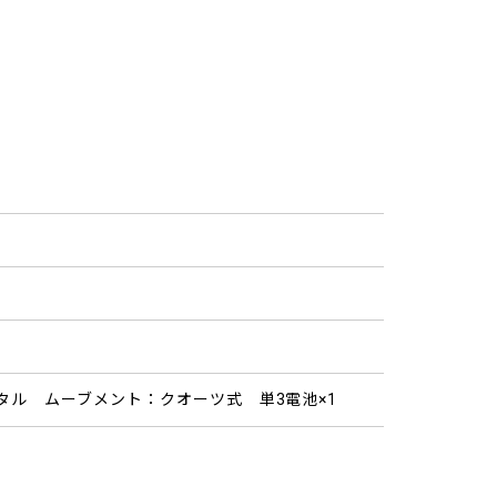
タル ムーブメント：クオーツ式 単3電池×1