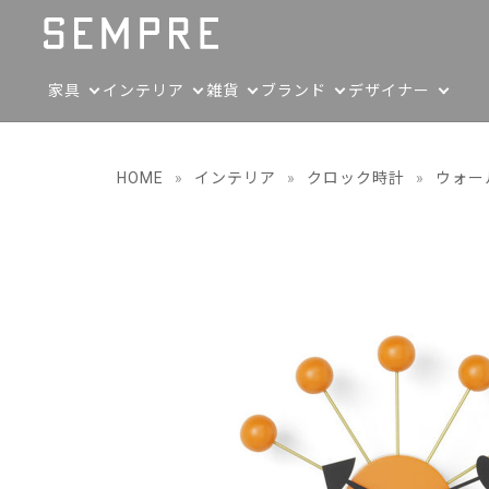
家具
インテリア
雑貨
ブランド
デザイナー
HOME
»
インテリア
»
クロック時計
»
ウォー