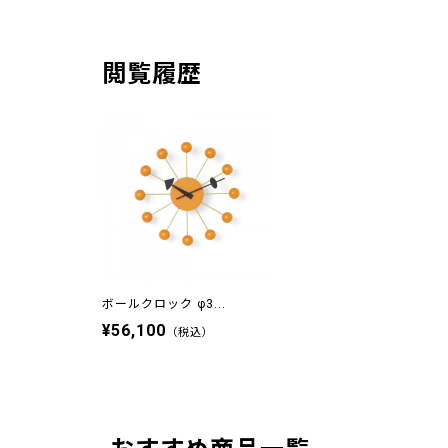
閲覧履歴
ボールクロック φ3...
¥56,100
（税込）