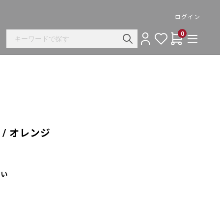
ログイン
0
 / オレンジ
さい