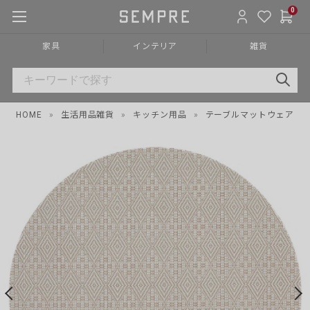
0
家具
インテリア
雑貨
HOME
»
生活用品雑貨
»
キッチン用品
»
テーブルマットウェア
»