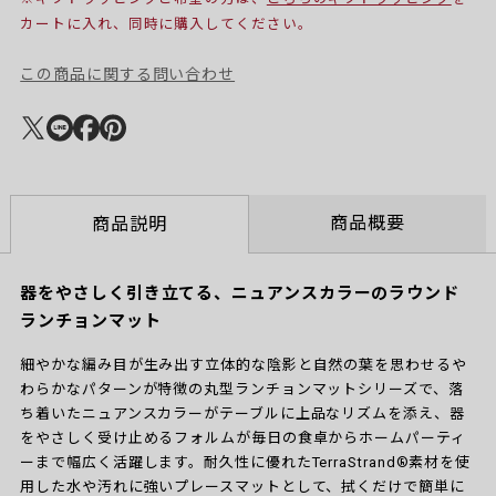
カートに入れ、同時に購入してください。
この商品に関する問い合わせ
商品概要
商品説明
器をやさしく引き立てる、ニュアンスカラーのラウンド
ランチョンマット
細やかな編み目が生み出す立体的な陰影と自然の葉を思わせるや
わらかなパターンが特徴の丸型ランチョンマットシリーズで、落
ち着いたニュアンスカラーがテーブルに上品なリズムを添え、器
をやさしく受け止めるフォルムが毎日の食卓からホームパーティ
ーまで幅広く活躍します。耐久性に優れたTerraStrand®素材を使
用した水や汚れに強いプレースマットとして、拭くだけで簡単に