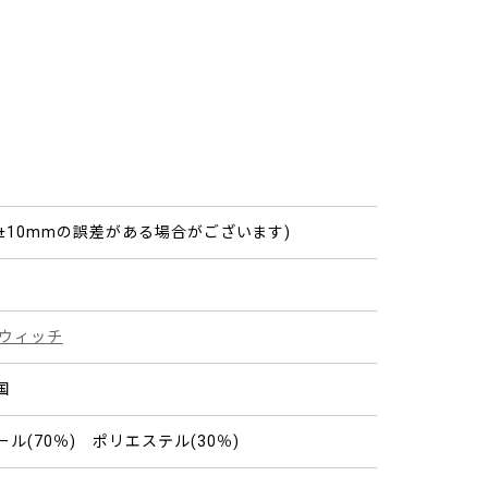
 (±10mmの誤差がある場合がございます)
ルウィッチ
国
ル(70％) ポリエステル(30％)