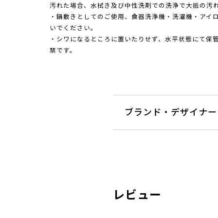
汚れた場合、水拭き及び中性洗剤での洗浄で大抵の汚
・鍋敷きとしてのご使用、食器洗浄機・洗濯機・アイ
いでください。
・シワになるところに置いたりせず、水平状態にて保
禁です。
ブランド・デザイナー
レビュー