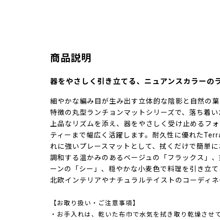
商品説明
器をやさしく引き立てる、ニュアンスカラーの
細やかな編み目が生み出す立体的な陰影と自然の葉
特徴の丸型ランチョンマットシリーズで、落ち着い
上品なリズムを添え、器をやさしく受け止めるフォ
ティーまで幅広く活躍します。耐久性に優れたTerra
れに強いプレースマットとして、拭くだけで簡単に
調和する温かみのあるベージュの「フラックス」、
ーンの「シー」、穏やかな小麦色で料理を引き立て
北欧インテリアやナチュラルテイストのコーディネ
【お取り扱い・ご注意事項】
・お手入れは、乾いた布巾で水気を拭き取り乾燥させ