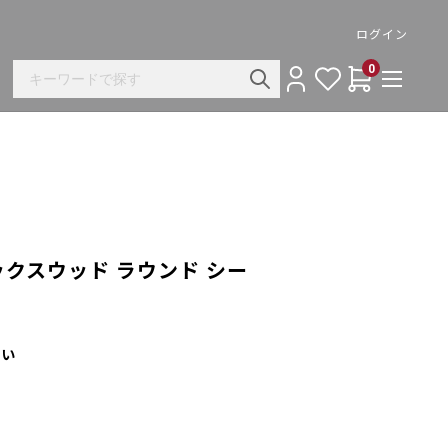
ログイン
0
ックスウッド ラウンド シー
さい