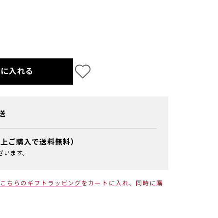
トに入れる
送
以上ご購入で送料無料）
ざいます。
こちらのギフトラッピング
をカートに入れ、同時に購