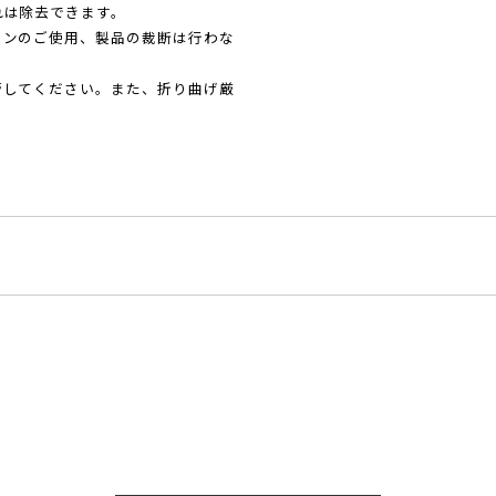
れは除去できます。
ロンのご使用、製品の裁断は行わな
管してください。また、折り曲げ厳