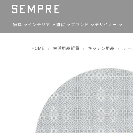
家具
インテリア
雑貨
ブランド
デザイナー
HOME
»
生活用品雑貨
»
キッチン用品
»
テー