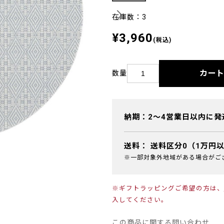
在庫数：3
¥3,960
(税込)
カー
数量
納期：2～4営業日以内に発
送料：
送料区分0（1万円
※一部対象外地域がある場合がご
※ギフトラッピングご希望の方は、
入してください。
この商品に関する問い合わせ