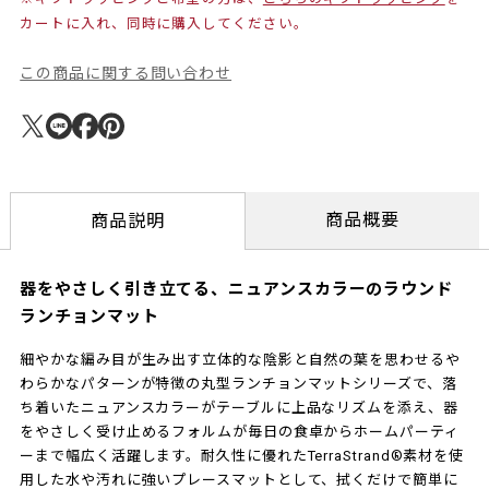
カートに入れ、同時に購入してください。
この商品に関する問い合わせ
商品概要
商品説明
器をやさしく引き立てる、ニュアンスカラーのラウンド
ランチョンマット
細やかな編み目が生み出す立体的な陰影と自然の葉を思わせるや
わらかなパターンが特徴の丸型ランチョンマットシリーズで、落
ち着いたニュアンスカラーがテーブルに上品なリズムを添え、器
をやさしく受け止めるフォルムが毎日の食卓からホームパーティ
ーまで幅広く活躍します。耐久性に優れたTerraStrand®素材を使
用した水や汚れに強いプレースマットとして、拭くだけで簡単に