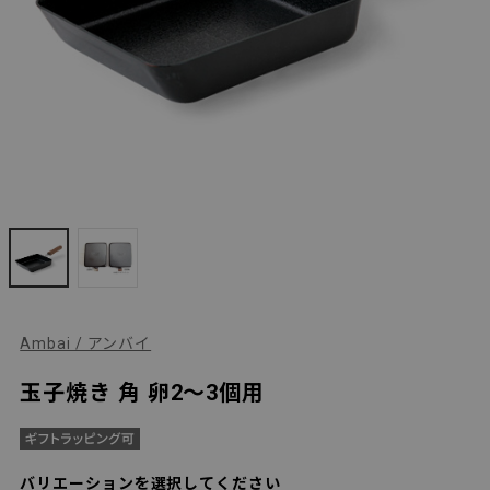
Ambai / アンバイ
玉子焼き 角 卵2～3個用
バリエーションを選択してください