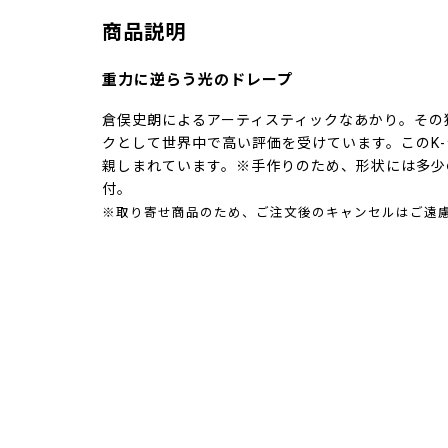
商品説明
重力に逆らう光のドレープ
倉俣史朗によるアーティスティックなあかり。その
クとして世界中で高い評価を受けています。このK
親しまれています。※手作りのため、形状には多少
付。
※取り寄せ商品のため、ご注文後のキャンセルはご遠