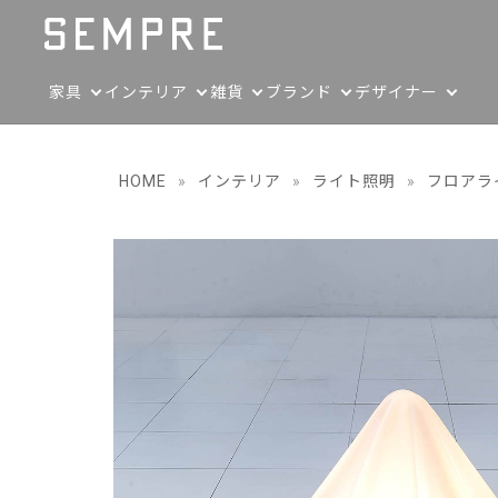
家具
インテリア
雑貨
ブランド
デザイナー
HOME
»
インテリア
»
ライト照明
»
フロアラ