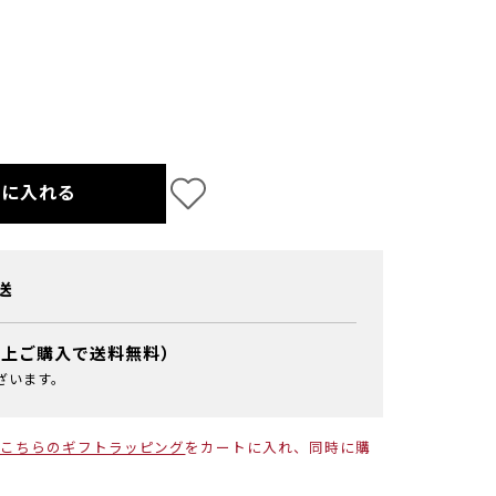
トに入れる
送
以上ご購入で送料無料）
ざいます。
こちらのギフトラッピング
をカートに入れ、同時に購