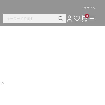
ログイン
0
さい