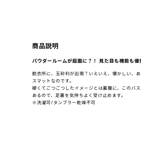
商品説明
パウダールームが庭園に？！ 見た目も機能も優
脱衣所に、玉砂利が出現？いえいえ、懐かしい、あ
スマットなのです。
硬くてごつごつしたイメージとは裏腹に、このバス
あるので、足裏を気持ちよく受け止めます。
※洗濯可/タンブラー乾燥不可