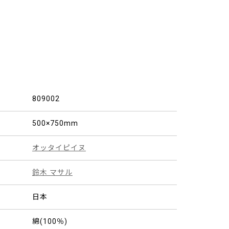
809002
500×750mm
オッタイピイヌ
鈴木 マサル
日本
綿(100％)