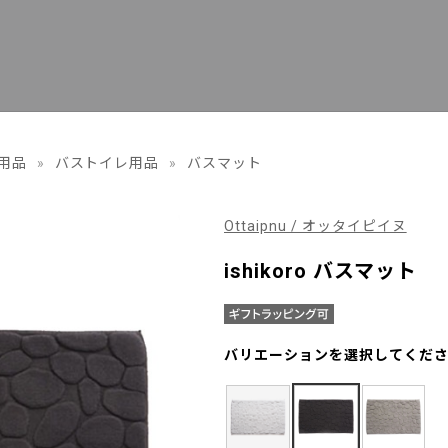
用品
»
バストイレ用品
»
バスマット
Ottaipnu / オッタイピイヌ
ishikoro バスマット
バリエーションを選択してくだ