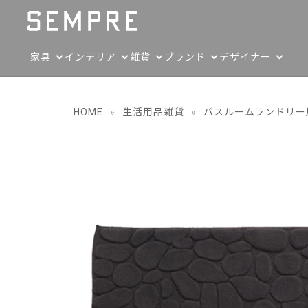
家具
インテリア
雑貨
ブランド
デザイナー
HOME
»
生活用品雑貨
»
バスルームランドリー