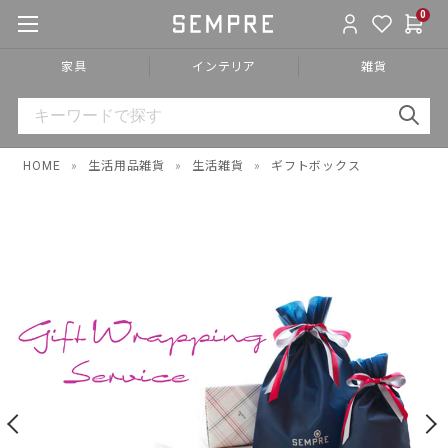
0
家具
インテリア
雑貨
HOME
»
生活用品雑貨
»
生活雑貨
»
ギフトボックス