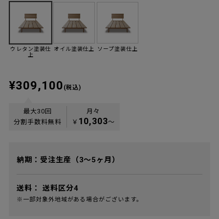
ウレタン塗装仕
オイル塗装仕上
ソープ塗装仕上
上
¥309,100
(税込)
最大30回
月々
10,303
分割手数料無料
￥
〜
納期：受注生産（3～5ヶ月）
送料：
送料区分4
※一部対象外地域がある場合がございます。