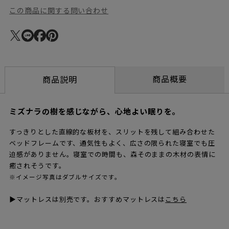
この商品に関する問い合わせ
商品概要
商品説明
ミズナラの樹を感じながら、心地よい眠りを。
すっきりとした直線的な板材を、スリットを残して組み合わせた
ベッドフレームです、通気性もよく、広さの限られた寝室でも圧
迫感がありません。寝室での時間も、森そのままの木材の表情に
癒されそうです。
※イメージ写真はダブルサイズです。
▶マットレスは別売です。おすすめマットレスは
こちら