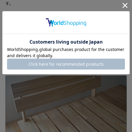
す。
ディテール
センプレのミズナラ材は、建材にできない小径木を組み合わせた
集成材からできています。その原板を無駄無く素材を活かす極力
シンプルなデザインに仕立てました。サスティナブルな材料とミ
ニマムなデザインで、とても環境にやさしいベッドです。節など
残した木目の表情が個々に異なるので愛着も湧くことでしょう。