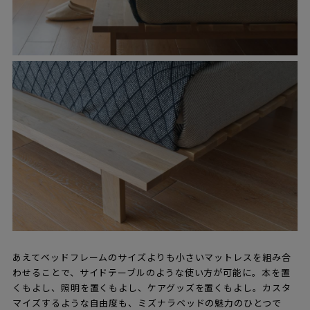
あえてベッドフレームのサイズよりも小さいマットレスを組み合
わせることで、サイドテーブルのような使い方が可能に。本を置
くもよし、照明を置くもよし、ケアグッズを置くもよし。カスタ
マイズするような自由度も、ミズナラベッドの魅力のひとつで