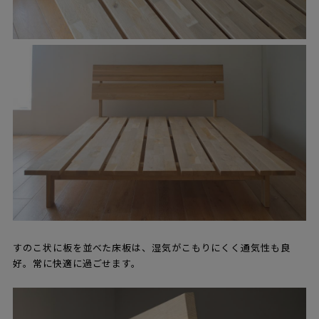
すのこ状に板を並べた床板は、湿気がこもりにくく通気性も良
好。常に快適に過ごせます。