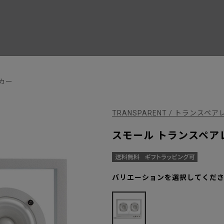
カー
TRANSPARENT / トランスペ
スモール トランスペアレン
バリエーションを選択してくだ