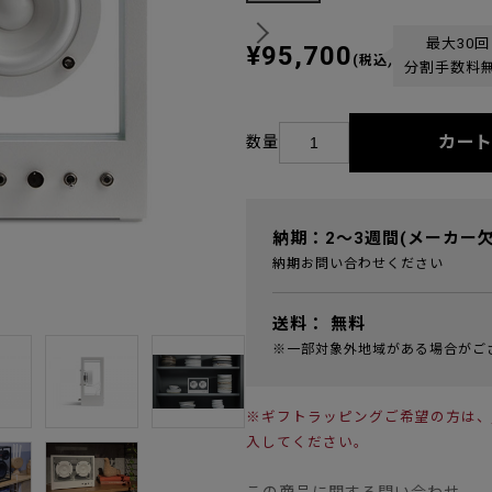
最大30回
¥95,700
(税込)
分割手数料
カー
数量
納期：2～3週間(メーカー
納期お問い合わせください
送料：
無料
※一部対象外地域がある場合がご
※ギフトラッピングご希望の方は、
入してください。
この商品に関する問い合わせ