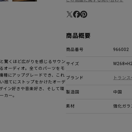
商品概要
。
商品番号
966002
と驚くほど広がりを感じるサウン
サイズ
W268×H
るオーディオ。全てのパーツをモ
機種にアップグレードでき、これ
ブランド
トランス
い捨てにストップをかけたオーデ
ザイン好きや音楽好き、そして環
製造国
中国
ーカー。
素材
強化ガラ