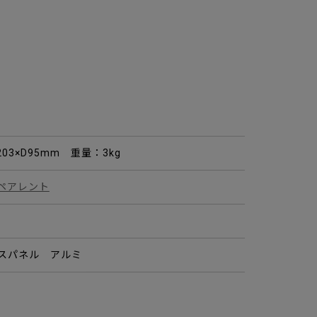
203×D95mm 重量：3kg
ペアレント
スパネル アルミ