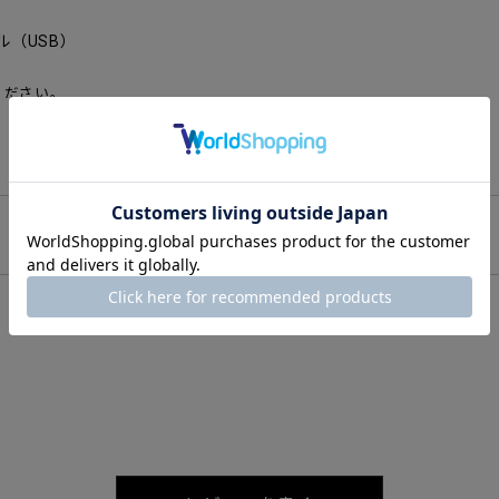
（USB）
ください。