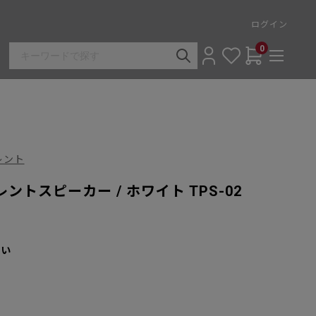
ログイン
0
アレント
トスピーカー / ホワイト TPS-02
さい