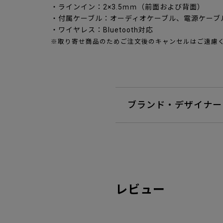
・ラインイン：2×3.5ｍｍ（前面および背面）
・付属ケーブル：オーディオケーブル、電源ケーブル
・ワイヤレス：Bluetooth対応
※取り寄せ商品のためご注文後のキャンセルはご遠慮
ブランド・デザイナー
レビュー