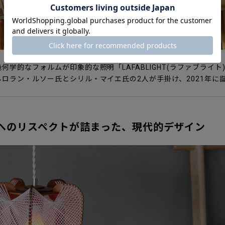
何学的なフォルムが印象的な照明「LAFABLIGHT(ラファブライ
ロラン・ルソー氏とシリル・マイエ氏の2人が手掛け、2021年に
へのリスペクトが詰まった、現代的デザイン