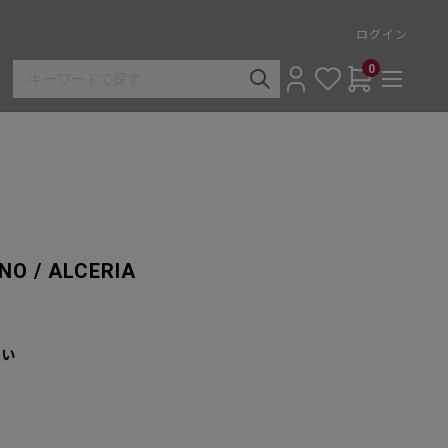
ログイン
0
 / ALCERIA
さい