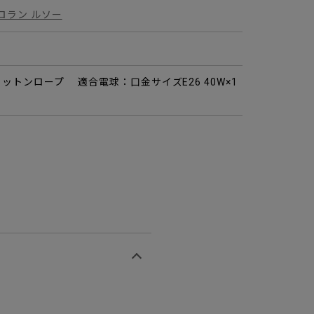
 ロラン ルソー
ットンロープ 適合電球：口金サイズE26 40W×1