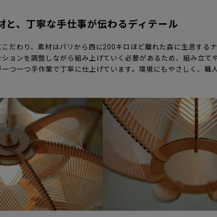
材と、丁寧な手仕事が伝わるディテール
こだわり、素材はパリから西に200キロほど離れた森に生息する
ンションを調整しながら組み上げていく必要があるため、組み立て
が一つ一つ手作業で丁寧に仕上げています。環境にもやさしく、職