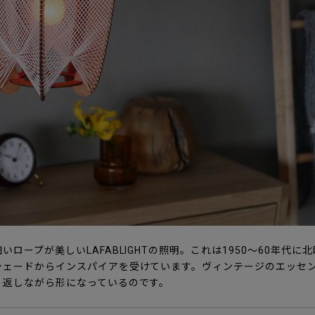
ロープが美しいLAFABLIGHTの照明。これは1950〜60年代
シェードからインスパイアを受けています。ヴィンテージのエッセ
り返しながら形になっているのです。