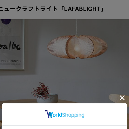
ュークラフトライト「LAFABLIGHT」