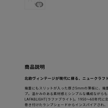
商品説明
北欧ヴィンテージが現代に蘇る、ニュークラフ
幾重にもスリットが入った厚さ5mmの薄板に、幾
プ。温かみのある素材感とシンプルな構成ながらも
LAFABLIGHT(ラファブライト)。1950～60
巻き付けたランプシェードからインスパイアされ、