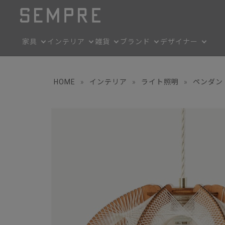
家具
インテリア
雑貨
ブランド
デザイナー
HOME
»
インテリア
»
ライト照明
»
ペンダン