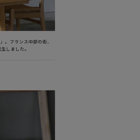
ト)」。フランス中部の街、
誕生しました。