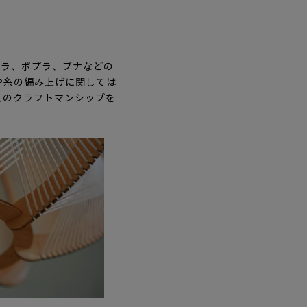
ナラ、ポプラ、ブナなどの
や糸の編み上げに関しては
人のクラフトマンシップを