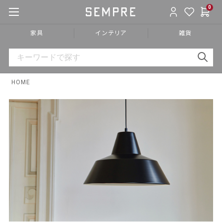
0
家具
インテリア
雑貨
HOME