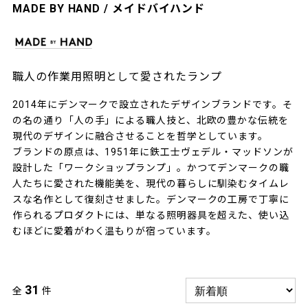
MADE BY HAND / メイドバイハンド
職人の作業用照明として愛されたランプ
2014年にデンマークで設立されたデザインブランドです。そ
の名の通り「人の手」による職人技と、北欧の豊かな伝統を
現代のデザインに融合させることを哲学としています。
ブランドの原点は、1951年に鉄工士ヴェデル・マッドソンが
設計した「ワークショップランプ」。かつてデンマークの職
人たちに愛された機能美を、現代の暮らしに馴染むタイムレ
スな名作として復刻させました。デンマークの工房で丁寧に
作られるプロダクトには、単なる照明器具を超えた、使い込
むほどに愛着がわく温もりが宿っています。
31
全
件