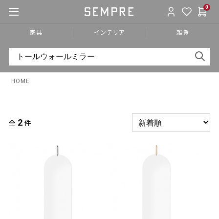
0
家具
インテリア
雑貨
HOME
2
全
件