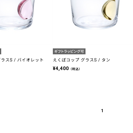
ラスS / バイオレット
えくぼコップ グラスS / タン
¥4,400
（税込）
1