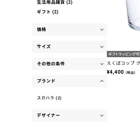
生活用品雑貨 (2)
ギフト (2)
価格
サイズ
えくぼコップ グ
その他の条件
¥4,400
（税込）
ブランド
スガハラ (2)
デザイナー