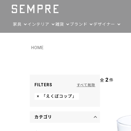
家具
インテリア
雑貨
ブランド
デザイナー
HOME
2
全
件
FILTERS
すべて削除
×
「えくぼコップ」
カテゴリ