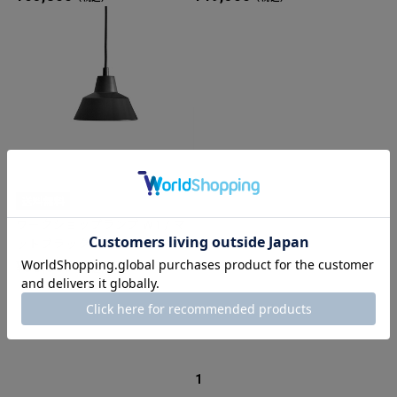
ワークショップランプ W1 / マ
ットブラック
¥36,300
（税込）
1