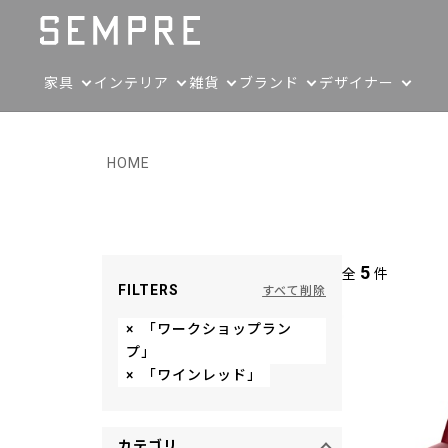
家具
インテリア
雑貨
ブランド
デザイナー
HOME
5
全
件
FILTERS
すべて削除
×
「ワークショップラン
プ」
×
「ワインレッド」
カテゴリ