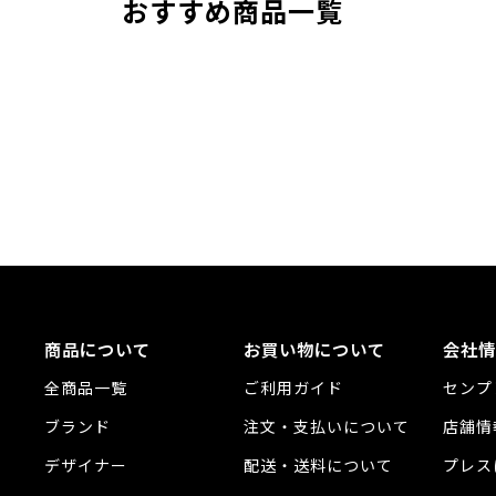
おすすめ商品一覧
商品について
お買い物について
会社情
全商品一覧
ご利用ガイド
センプ
ブランド
注文・支払いについて
店舗情
デザイナー
配送・送料について
プレス