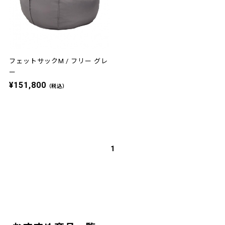
フェットサックM / フリー グレ
ー
¥151,800
（税込）
1