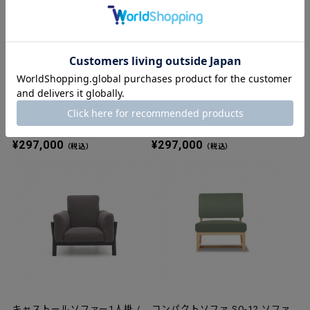
キャストールソファー1人掛 /
キャストールソファー1人掛 /
ピュアオーク / マハラム
ブラック / マハラム
¥297,000
¥297,000
（税込）
（税込）
キャストールソファー1人掛 /
コンパクトソファ SO-12 ソファ