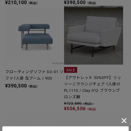
¥210,100
¥390,500
（税込）
（税込）
フローティングソファ SO-01 ソ
【アウトレット 30%OFF】リッ
ファ1人掛 左アーム / 900
ソーニラウンジチェア 1人掛け
¥390,500
（税込）
PL111S / Clay 012 ブラウンブ
ロンズ脚
¥723,580
（税込）
¥506,506
（税込）