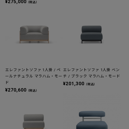
¥275,000
（税込）
エレファントソファ 1人掛 / ペ
エレファントソファ 1人掛 ベン
ールナチュラル マラハム・モー
チ / ブラック マラハム・モード
ド
¥201,300
（税込）
¥270,600
（税込）