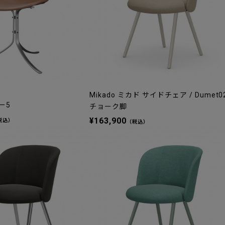
Mikado ミカド サイドチェア / Dumet0
ー5
チョーク脚
¥163,900
税込）
（税込）