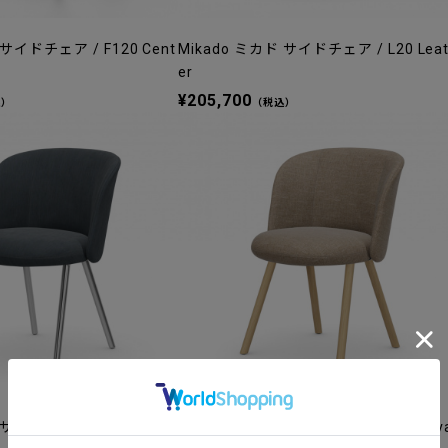
 サイドチェア / F120 Cent
Mikado ミカド サイドチェア / L20 Lea
er
¥205,700
込）
（税込）
サイドチェア / F80 Iroko
Mikado ミカド サイドチェア / F80 Sav