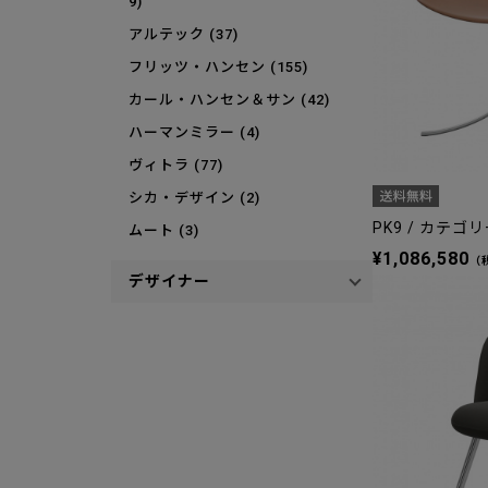
9)
アルテック (37)
フリッツ・ハンセン (155)
カール・ハンセン＆サン (42)
ハーマンミラー (4)
ヴィトラ (77)
シカ・デザイン (2)
PK9 / カテゴリ
ムート (3)
¥1,086,580
マジス (6)
（
デザイナー
ニカリ (2)
フォーム＆リファイン (2)
アンド メディカル (1)
コヨリ (1)
フレデリシア (15)