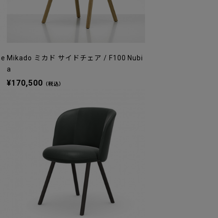
me
Mikado ミカド サイドチェア / F100 Nubi
a
¥170,500
（税込）