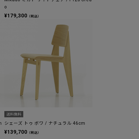
o
¥179,300
（税込）
m
シェーズ トゥ ボワ / ナチュラル 46cm
¥139,700
（税込）