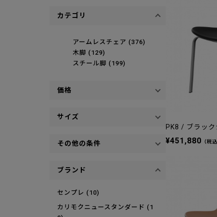
カテゴリ
アームレスチェア (376)
木脚 (129)
スチール脚 (199)
価格
サイズ
PK8 / ブラ
¥451,880
（税
その他の条件
ブランド
センプレ (10)
カリモクニュースタンダード (1