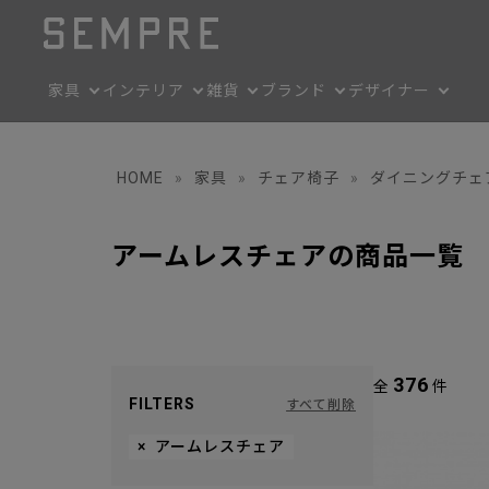
家具
インテリア
雑貨
ブランド
デザイナー
HOME
»
家具
»
チェア椅子
»
ダイニングチェ
アームレスチェアの商品一覧
376
全
件
FILTERS
すべて削除
×
アームレスチェア