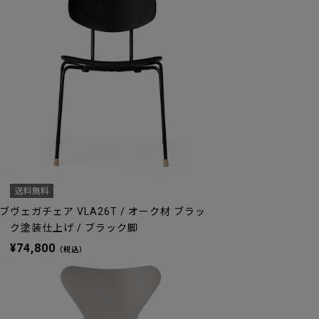
 ブ
ヴェガチェア VLA26T / オーク材 ブラッ
ク塗装仕上げ / ブラック脚
¥74,800
（税込）