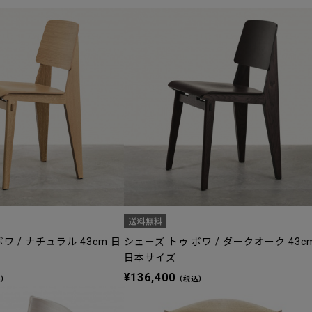
）
ワ / ナチュラル 43cm 日
シェーズ トゥ ボワ / ダークオーク 43c
日本サイズ
¥136,400
込）
（税込）