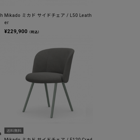
th
Mikado ミカド サイドチェア / L50 Leath
er
¥229,900
（税込）
a
Mikado ミカド サイドチェア / F120 Cred