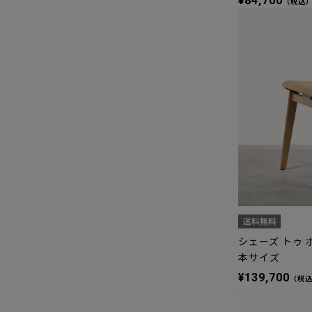
¥84,700
（税込
シェーズ トゥ ボ
本サイズ
¥139,700
（税