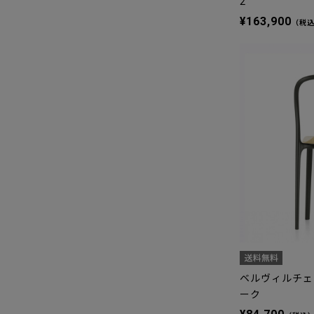
2
¥163,900
（税
ベルヴィルチェア
ーク