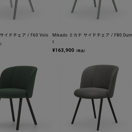
 サイドチェア / F60 Volo
Mikado ミカド サイドチェア / F80 Du
t
込）
¥163,900
（税込）