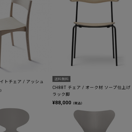
イトチェア / アッシュ
CH88T チェア / オーク材 ソープ仕上げ
込）
ラック脚
¥88,000
（税込）