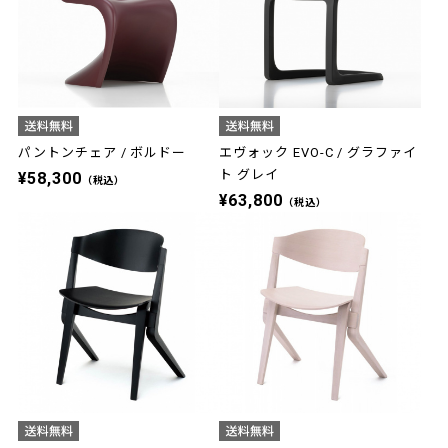
パントンチェア / ボルドー
エヴォック EVO-C / グラファイ
ト グレイ
¥58,300
（税込）
¥63,800
（税込）