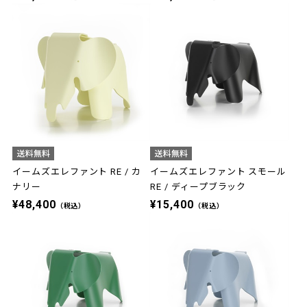
イームズエレファント RE / カ
イームズエレファント スモール
ナリー
RE / ディープブラック
¥48,400
¥15,400
（税込）
（税込）