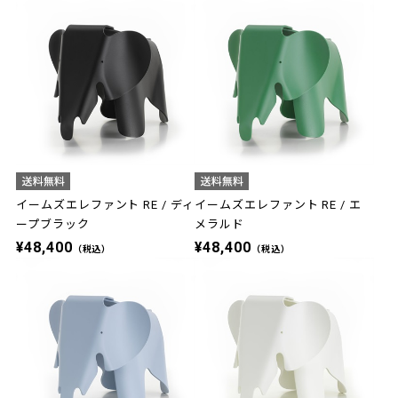
イームズエレファント RE / ディ
イームズエレファント RE / エ
ープブラック
メラルド
¥48,400
¥48,400
（税込）
（税込）