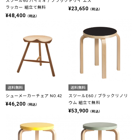
スツール60 パイミオ / ブラック
トリイ エス
ラッカー 組立て無料
¥23,650
（税込）
¥48,400
（税込）
シューメーカーチェア NO.42
スツールE60 / ブラックリノリ
ウム 組立て無料
¥46,200
（税込）
¥53,900
（税込）