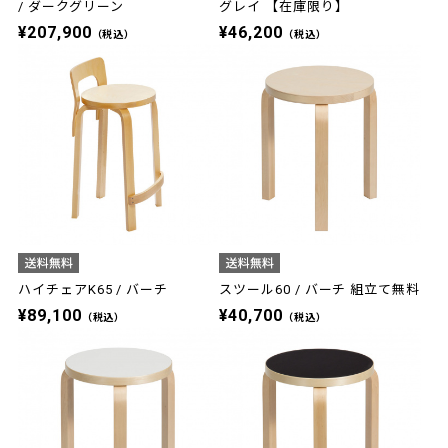
/ ダークグリーン
グレイ 【在庫限り】
¥207,900
¥46,200
（税込）
（税込）
ハイチェアK65 / バーチ
スツール60 / バーチ 組立て無料
¥89,100
¥40,700
（税込）
（税込）