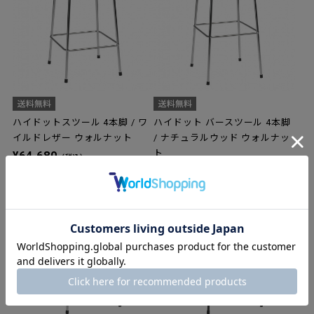
ハイドットスツール 4本脚 / ワ
ハイドット バースツール 4本脚
イルドレザー ウォルナット
/ ナチュラルウッド ウォルナッ
ト
¥64,680
（税込）
¥58,080
（税込）