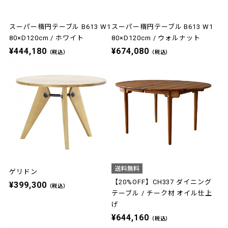
スーパー楕円テーブル B613 W1
スーパー楕円テーブル B613 W1
80×D120cm / ホワイト
80×D120cm / ウォルナット
¥444,180
¥674,080
（税込）
（税込）
ゲリドン
【20%OFF】CH337 ダイニング
¥399,300
（税込）
テーブル / チーク材 オイル仕上
げ
¥644,160
（税込）