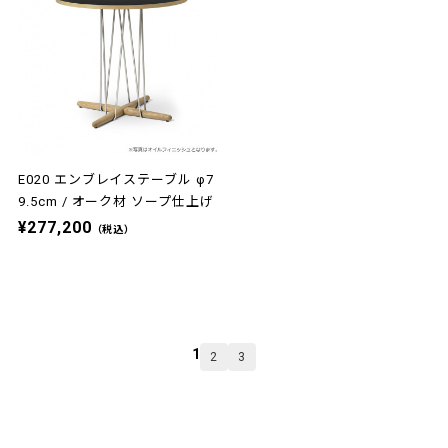
E020 エンブレイステーブル φ7
9.5cm / オーク材 ソープ仕上げ
¥277,200
（税込）
1
2
3