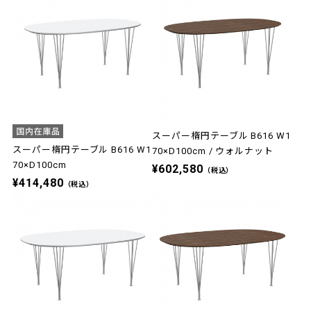
スーパー楕円テーブル B616 W1
スーパー楕円テーブル B616 W1
70×D100cm / ウォルナット
70×D100cm
¥602,580
（税込）
¥414,480
（税込）