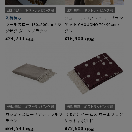
入荷待ち
シュニールコットン ミニブラン
ウールスロー 130×200cm / ジ
ケット CHOUCHO 70×90cm /
グザグ ダークブラウン
グレー
¥24,200
¥15,400
（税込）
（税込）
カシミアスロー / ナチュラルブ
【限定】イームズ ウールブラン
ラウン
ケット / ボルドー
¥64,680
¥72,600
（税込）
（税込）