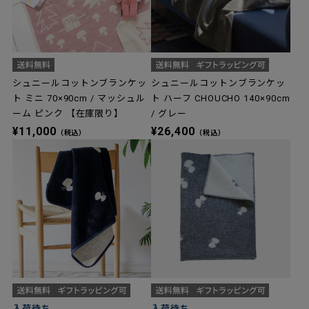
シュニールコットンブランケッ
シュニールコットンブランケッ
ト ミニ 70×90cm / マッシュル
ト ハーフ CHOUCHO 140×90cm
ーム ピンク 【在庫限り】
/ グレー
¥11,000
¥26,400
（税込）
（税込）
入荷待ち
入荷待ち