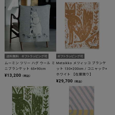
ムーミン ツリー ハグ ウール ミ
Metsikko メツィッコ ブランケ
ニブランケット 65×90cm
ット 130×200cm / コニャック×
ホワイト 【在庫限り】
¥13,200
（税込）
¥29,700
（税込）