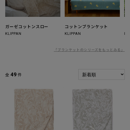
ガーゼコットンスロー
コットンブランケット
KLIPPAN
KLIPPAN
KL
「ブランケットのシリーズをもっとみる」
49
全
件