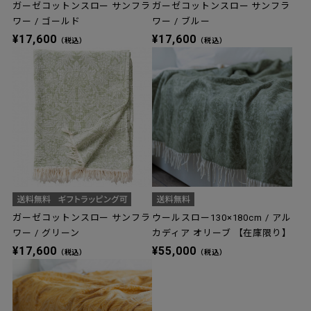
ガーゼコットンスロー サンフラ
ガーゼコットンスロー サンフラ
ワー / ゴールド
ワー / ブルー
¥17,600
¥17,600
（税込）
（税込）
ガーゼコットンスロー サンフラ
ウールスロー130×180cm / アル
ワー / グリーン
カディア オリーブ 【在庫限り】
¥17,600
¥55,000
（税込）
（税込）