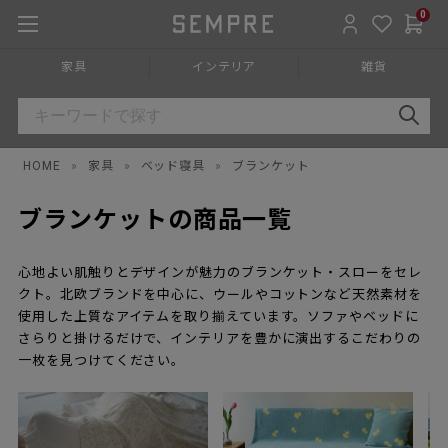
0
家具
インテリア
雑貨
HOME
»
家具
»
ベッド寝具
»
ブランケット
ブランケットの商品一覧
心地よい肌触りとデザインが魅力のブランケット・スローをセレ
クト。北欧ブランドを中心に、ウールやコットンなど天然素材を
使用した上質なアイテムを取り揃えています。ソファやベッドに
さらりと掛けるだけで、インテリアを豊かに演出するこだわりの
一枚を見つけてください。