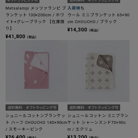
Metsalampi メッツァランピ ブ
入荷待ち
ランケット 130×200cm / ホワ
ウール ミニブランケット 65×90
イト×グレーブラック 【在庫限
cm CHOUCHO / ブラック
り】
¥14,300
（税込）
¥41,800
（税込）
シュニールコットンブランケッ
シュニールコットン ミニブラン
ト ハーフ CHOUCHO 140×90cm
ケット シャーンスンド70×90c
/ スモーキーピンク
m / エクリュ
¥26,400
¥13,200
（税込）
（税込）