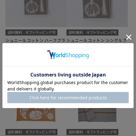
シュニールコットン ハーフブラ
シュニールコットン シングルブ
ンケット FOREST SPOON 90×1
ランケット FOREST SPOON 14
40cm / グレージュ
0×180cm / グレージュ
¥26,400
¥44,000
（税込）
（税込）