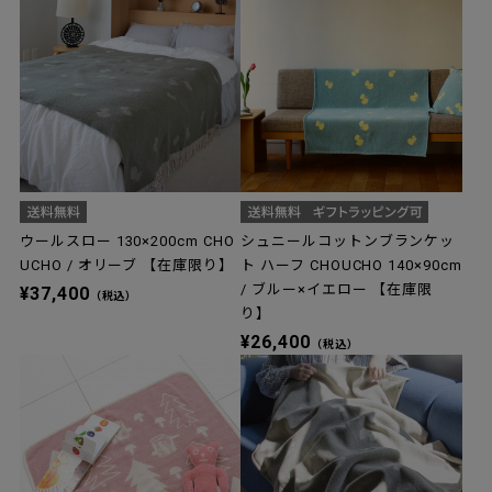
ウールスロー 130×200cm CHO
シュニールコットンブランケッ
UCHO / オリーブ 【在庫限り】
ト ハーフ CHOUCHO 140×90cm
/ ブルー×イエロー 【在庫限
¥37,400
（税込）
り】
¥26,400
（税込）