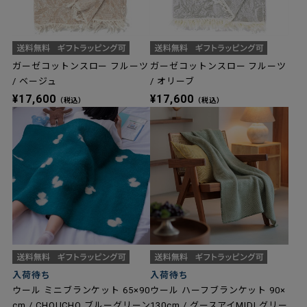
ガーゼコットンスロー フルーツ
ガーゼコットンスロー フルーツ
/ ベージュ
/ オリーブ
¥17,600
¥17,600
（税込）
（税込）
入荷待ち
入荷待ち
ウール ミニブランケット 65×90
ウール ハーフブランケット 90×
cm / CHOUCHO ブルーグリーン
130cm / グースアイMIDI グリー