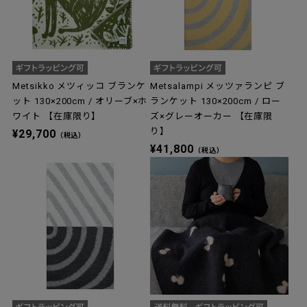
Metsikko メツィッコ ブランケ
Metsalampi メッツァランピ ブ
ット 130×200cm / オリーブ×ホ
ランケット 130×200cm / ロー
ワイト 【在庫限り】
ズ×グレーオーカー 【在庫限
り】
¥29,700
（税込）
¥41,800
（税込）