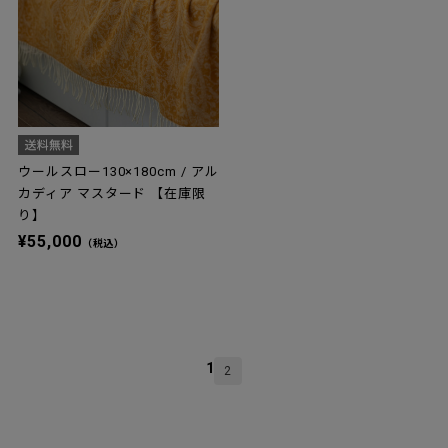
ウールスロー130×180cm / アル
カディア マスタード 【在庫限
り】
¥55,000
（税込）
1
2