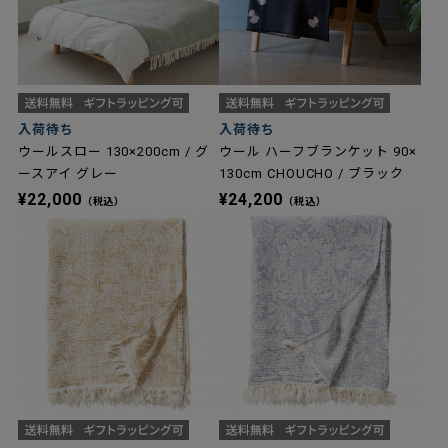
入荷待ち
入荷待ち
ウールスロー 130×200cm / グ
ウール ハーフブランケット 90×
ースアイ グレー
130cm CHOUCHO / ブラック
¥22,000
¥24,200
（税込）
（税込）