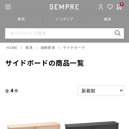
0
家具
インテリア
雑貨
HOME
»
家具
»
収納家具
»
サイドボード
サイドボードの商品一覧
4
全
件