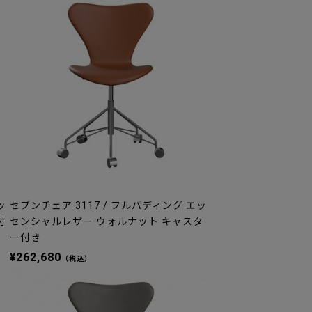
ッ
セブンチェア 3117 / フルパディング エッ
付
センシャルレザー ウォルナット キャスタ
ー付き
¥262,680
（税込）