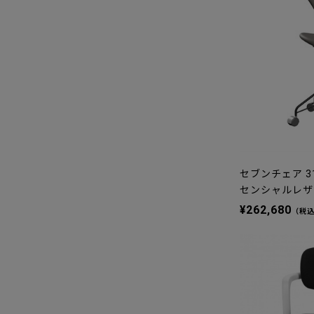
セブンチェア 31
センシャルレザ
¥262,680
（税