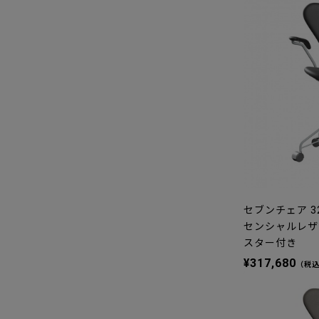
セブンチェア 32
センシャルレザ
スター付き
¥317,680
（税