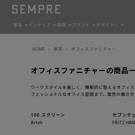
家具
インテリア
雑貨
ブランド
デザイナー
HOME
»
家具
»
オフィスファニチャー
オフィスファニチャーの商品
ワークスタイルを美しく、機能的に整えるオフィス
フェッショナルなオフィス空間まで、理想の働き方
100 スクリーン
セブンチェ
Artek
FRITZ HA