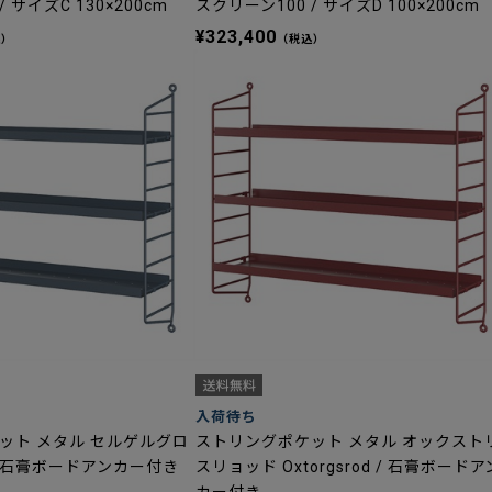
 サイズC 130×200cm
スクリーン100 / サイズD 100×200cm
¥323,400
込）
（税込）
入荷待ち
ット メタル セルゲルグロ
ストリングポケット メタル オックスト
ra / 石膏ボードアンカー付き
スリョッド Oxtorgsrod / 石膏ボードア