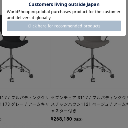
¥21,890
（税込）
117 / フルパディングクリ
セブンチェア 3117 / フルパディングク
173 グレー / アームキャ
スチャンハウン1121 ベージュ / アーム
ャスター付き
¥268,180
込）
（税込）