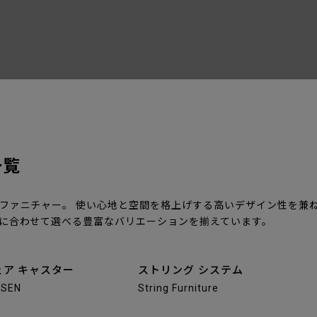
一覧
ファニチャー。 使い心地と空間を格上げする高いデザイン性を兼
に合わせて選べる豊富なバリエーションを揃えています。
ア キャスター
ストリング システム
NSEN
String Furniture