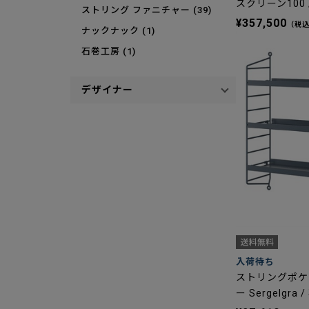
スクリーン100 /
ストリング ファニチャー (39)
¥357,500
（税
ナックナック (1)
石巻工房 (1)
デザイナー
入荷待ち
ストリングポケ
ー Sergelg