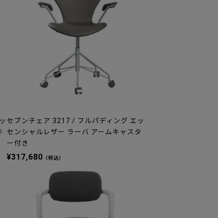
エッ
セブンチェア 3217 / フルパディング エッ
キ
センシャルレザー ラーバ アームキャスタ
ー付き
¥317,680
（税込）