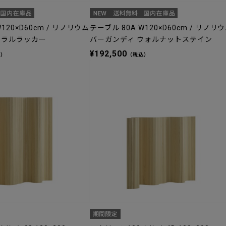
120×D60cm / リノリウム
テーブル 80A W120×D60cm / リノリ
ュラルラッカー
バーガンディ ウォルナットステイン
¥192,500
込）
（税込）