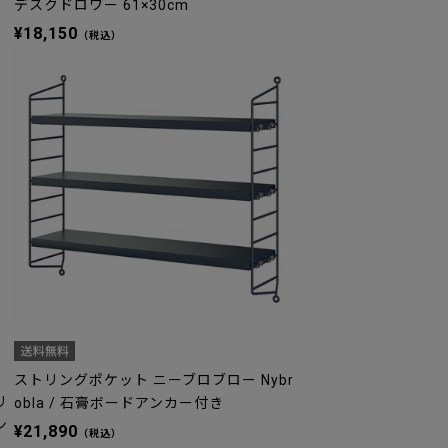
デスクドロワー 61×30cm
¥18,150
（税込）
ストリングポケット ニーブロブロー Nybr
リ
obla / 石膏ボードアンカー付き
ン
¥21,890
（税込）