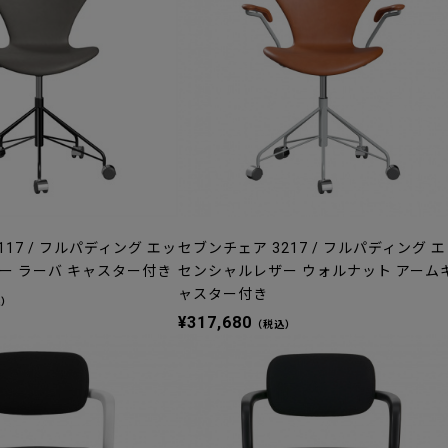
17 / フルパディング エッ
セブンチェア 3217 / フルパディング 
ー ラーバ キャスター付き
センシャルレザー ウォルナット アーム
ャスター付き
込）
¥317,680
（税込）