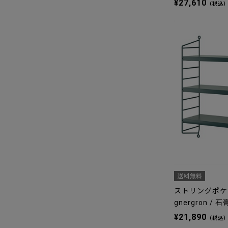
¥27,610
（税込
ストリングポケ
gnergron 
¥21,890
（税込