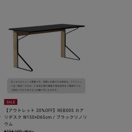
【アウトレット 20%OFF】REB005 カア
膏
リデスク W150×D65cm / ブラックリノリ
ウム
¥254,100
（税込）