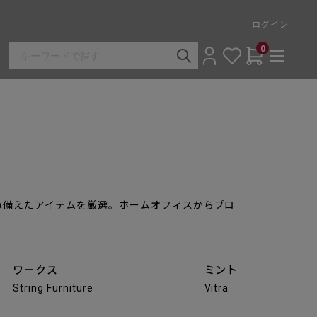
ログイン
0
ね備えたアイテムを厳選。ホームオフィスからプロ
ワークス
ミント
String Furniture
Vitra